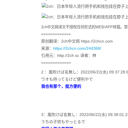
2ch中文网译文不授权任何形式的WEB/APP转载
=============
原创翻译：2ch中文网 https://2chcn.com
来源：
https://2chcn.com/244368/
引用元：http://2ch.sc 译者：林
=============
2 ：風吹けば名無し：2022/06/22(水) 09:37:28.61
ワオも持ってるけど便利やで
我也有那个，挺方便的
3：風吹けば名無し：2022/06/22(水) 09:38:01.23 ID
うちの子供もやっとるで