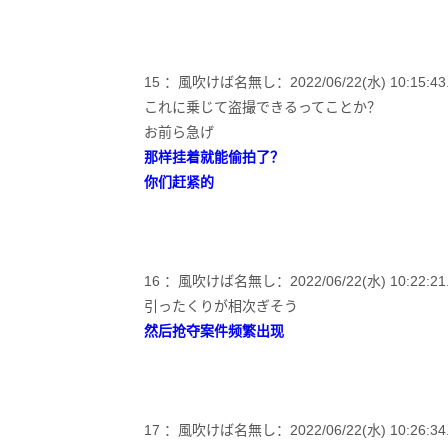
15 ：風吹けば名無し：2022/06/22(水) 10:15:43.1
これに乗じて盗撮できるってことか？
お前ら急げ
那样挂着就能偷拍了？
你们赶紧的
16 ：風吹けば名無し：2022/06/22(水) 10:22:21.86
引ったくりが相次ぎそう
然后抢夺案件频繁出现
17 ：風吹けば名無し：2022/06/22(水) 10:26:34.24 