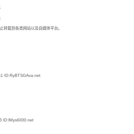
。禁止转载到各类网站以及自媒体平台。
 ID:RyBTSGAva.net
:lMys6Il30.net