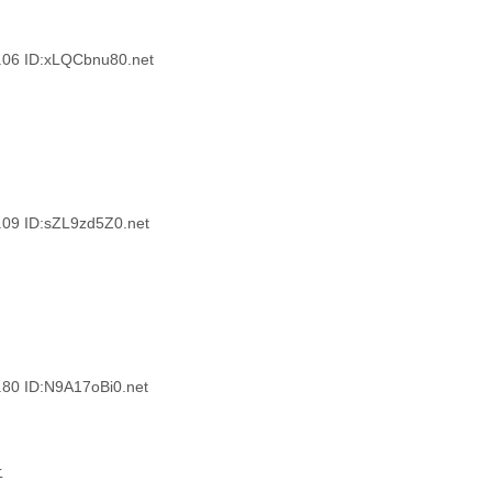
6 ID:xLQCbnu80.net
 ID:sZL9zd5Z0.net
 ID:N9A17oBi0.net