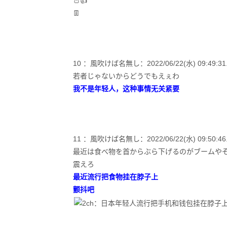
👛👍
👖
10 ：風吹けば名無し：2022/06/22(水) 09:49:31.9
若者じゃないからどうでもえぇわ
我不是年轻人，这种事情无关紧要
11 ：風吹けば名無し：2022/06/22(水) 09:50:46.62
最近は食べ物を首からぶら下げるのがブームや
震えろ
最近流行把食物挂在脖子上
颤抖吧