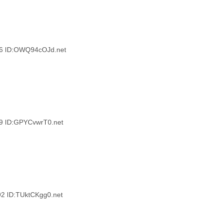
 ID:OWQ94cOJd.net
ID:GPYCvwrT0.net
ID:TUktCKgg0.net