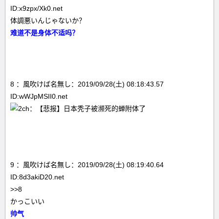
ID:x9zpx/Xk0.net
体調悪いんじゃないか？
难道不是身体不适吗？
8 ：風吹けば名無し：2019/09/28(土) 08:18:43.57
ID:wWJpMSII0.net
9 ：風吹けば名無し：2019/09/28(土) 08:19:40.64
ID:8d3akiD20.net
>>8
かっこいい
帅气