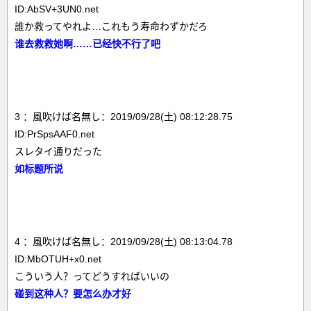
ID:AbSV+3UN0.net
誰か救ってやれよ…これもう寿命わずかだろ
谁去救救她啊……已经快不行了吧
3 ：風吹けば名無し：2019/09/28(土) 08:12:28.75
ID:PrSpsAAF0.net
スレタイ通りだった
如标题所说
4 ：風吹けば名無し：2019/09/28(土) 08:13:04.78
ID:MbOTUH+x0.net
こういう人？ってどうすればいいの
碰到这种人？要怎么办才好