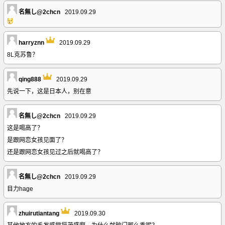
名無し@2chcn
2019.09.29
harryznn
2019.09.29
8L克苏鲁？
qing888
2019.09.29
先说一下，这是日本人，别在意
名無し@2chcn
2019.09.29
这是喝高了？
是跟网恋女孩见面了？
还是跟网恋女孩见过之后就喝高了？
名無し@2chcn
2019.09.29
目力hage
zhuirutiantang
2019.09.30