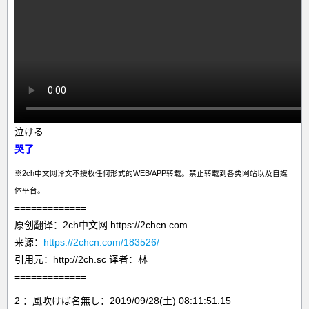
泣ける
哭了
※2ch中文网译文不授权任何形式的WEB/APP转载。禁止转载到各类网站以及自媒
体平台。
=============
原创翻译：2ch中文网 https://2chcn.com
来源：
https://2chcn.com/183526/
引用元：http://2ch.sc 译者：林
=============
2 ：風吹けば名無し：2019/09/28(土) 08:11:51.15