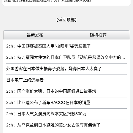
其他地方的毛发感觉挺茂盛啊，为什么就脑门那么秃呢？
【返回顶部】
最新发布
随机推荐
2ch：中国游客被泰国人用“拉眼角”姿势歧视了
2ch：持刀擅闯大使馆的日本自卫队员「动机是希望改变中方的外交方针」
外国游客在日本做出捂鼻子姿势，嫌弃日本人太臭了
日本电车上的逃票者
2ch：国产涨价太猛，日本的中国厕纸进口量暴增
2ch：比亚迪公布了新车RACCO在日本的销量
2ch：日本人气女演员向熊本灾区捐款300万
2ch：从乌克兰到日本避难的美少女去做写真偶像了