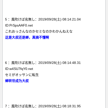
5 ：風吹けば名無し：2019/09/28(土) 08:14:21.04
ID:PrSpsAAF0.net
これおっさんなのかセミなのかわかんねえな
这是大叔还是蝉，真搞不懂啊
6 ：風吹けば名無し：2019/09/28(土) 08:14:48.31
ID:w4SU7fqY0.net
セミがオッサンに転生
蝉转世成为大叔
7 ：風吹けば名無し：2019/09/28(土) 08:18:31.95