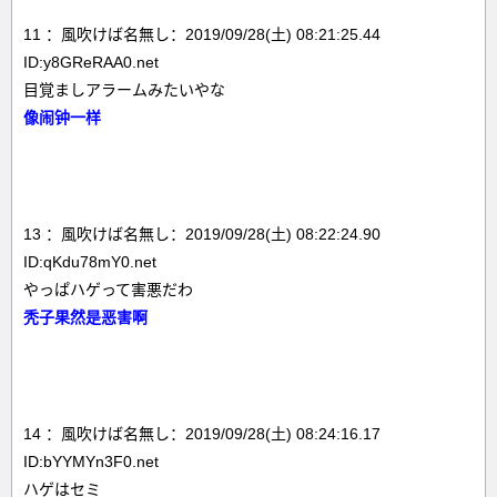
11 ：風吹けば名無し：2019/09/28(土) 08:21:25.44
ID:y8GReRAA0.net
目覚ましアラームみたいやな
像闹钟一样
13 ：風吹けば名無し：2019/09/28(土) 08:22:24.90
ID:qKdu78mY0.net
やっぱハゲって害悪だわ
秃子果然是恶害啊
14 ：風吹けば名無し：2019/09/28(土) 08:24:16.17
ID:bYYMYn3F0.net
ハゲはセミ