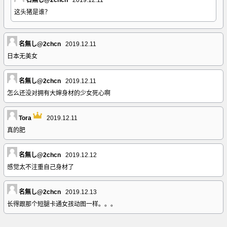
名無し@2chcn
2019.12.11
这头猪是谁？
名無し@2chcn
2019.12.11
日本无美女
名無し@2chcn
2019.12.11
怎么还没对拥有大婶身材的少女死心啊
Tora
2019.12.11
真的肥
名無し@2chcn
2019.12.12
感觉太不注重自己身材了
名無し@2chcn
2019.12.13
长得跟那个短腿卡通女孩动图一样。。。