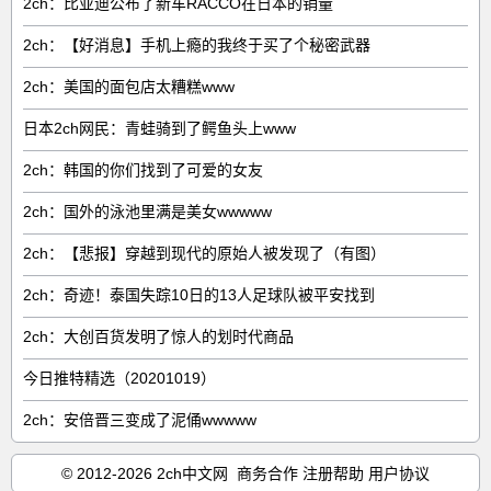
2ch：比亚迪公布了新车RACCO在日本的销量
2ch：【好消息】手机上瘾的我终于买了个秘密武器
2ch：美国的面包店太糟糕www
日本2ch网民：青蛙骑到了鳄鱼头上www
2ch：韩国的你们找到了可爱的女友
2ch：国外的泳池里满是美女wwwww
2ch：【悲报】穿越到现代的原始人被发现了（有图）
2ch：奇迹！泰国失踪10日的13人足球队被平安找到
2ch：大创百货发明了惊人的划时代商品
今日推特精选（20201019）
2ch：安倍晋三变成了泥俑wwwww
© 2012-2026 2ch中文网
商务合作
注册帮助
用户协议