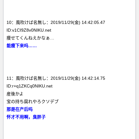
10：風吹けば名無し：2019/11/29(金) 14:42:05.47
ID:v1CI9Z8v0NIKU.net
痩せてくんねえかなぁ…
能瘦下来吗……
11：風吹けば名無し：2019/11/29(金) 14:42:14.75
ID:r+q1ZKCq0NIKU.net
産後かよ
宝の持ち腐れやろクソデブ
那是在产后吗
怀才不用啊，臭胖子