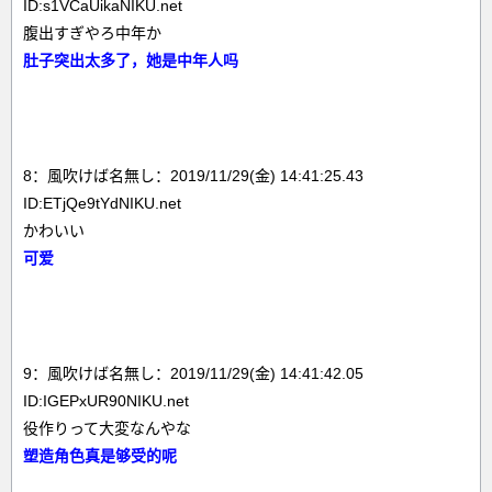
ID:s1VCaUikaNIKU.net
腹出すぎやろ中年か
肚子突出太多了，她是中年人吗
8：風吹けば名無し：2019/11/29(金) 14:41:25.43
ID:ETjQe9tYdNIKU.net
かわいい
可爱
9：風吹けば名無し：2019/11/29(金) 14:41:42.05
ID:IGEPxUR90NIKU.net
役作りって大変なんやな
塑造角色真是够受的呢