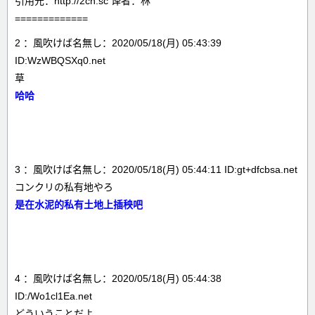
引用元：http://2ch.sc 译者：林
=============
2 ：風吹けば名無し：2020/05/18(月) 05:43:39
ID:WzWBQSXq0.net
草
哈哈
3 ：風吹けば名無し：2020/05/18(月) 05:44:11 ID:gt+dfcbsa.net
コンクリの私有地やろ
是在水泥的私有土地上插秧吧
4 ：風吹けば名無し：2020/05/18(月) 05:44:38
ID:/Wo1cl1Ea.net
どういうことだよ…