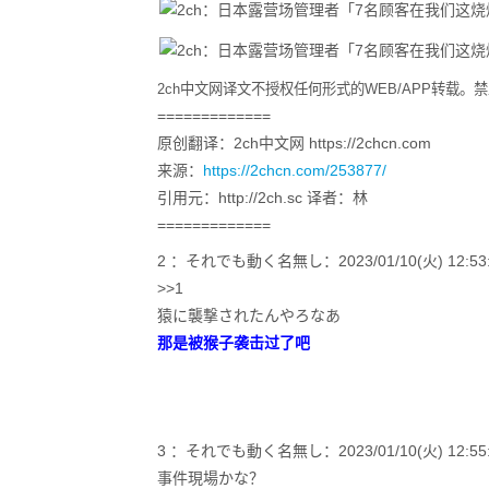
2ch中文网译文不授权任何形式的WEB/APP转载
=============
原创翻译：2ch中文网 https://2chcn.com
来源：
https://2chcn.com/253877/
引用元：http://2ch.sc 译者：林
=============
2 ：それでも動く名無し：2023/01/10(火) 12:53:16.
>>1
猿に襲撃されたんやろなあ
那是被猴子袭击过了吧
3 ：それでも動く名無し：2023/01/10(火) 12:55:01.
事件現場かな？