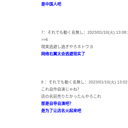
是中国人吧
7：それでも動く名無し：2023/01/10(火) 13:08:23.
>>6
現実逃避し過ぎやろネトウヨ
网络右翼太会逃避现实了
8 ：それでも動く名無し：2023/01/10(火) 13:02:23.
これ自作自演じゃね？
店の名前売りたかったんやろこれ
那是自导自演吧？
是为了让店名火起来吧