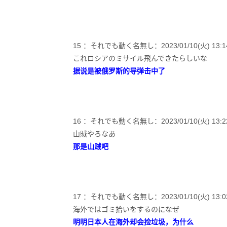
15 ：それでも動く名無し：2023/01/10(火) 13:14:53
これロシアのミサイル飛んできたらしいな
据说是被俄罗斯的导弹击中了
16 ：それでも動く名無し：2023/01/10(火) 13:22:08
山賊やろなあ
那是山贼吧
17 ：それでも動く名無し：2023/01/10(火) 13:02:09
海外ではゴミ拾いをするのになぜ
明明日本人在海外却会捡垃圾，为什么