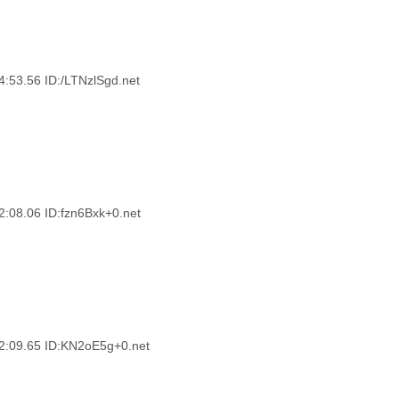
.56 ID:/LTNzlSgd.net
.06 ID:fzn6Bxk+0.net
.65 ID:KN2oE5g+0.net