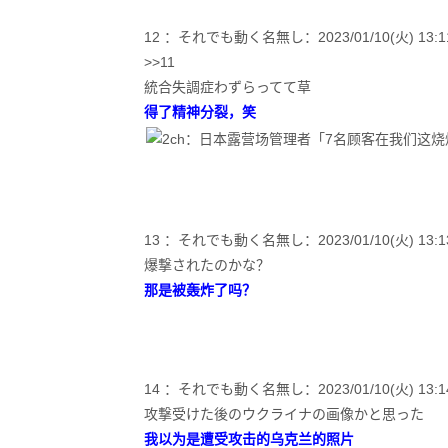
12 ：それでも動く名無し：2023/01/10(火) 13:11:4
>>11
統合失調症わずらってて草
得了精神分裂，笑
13 ：それでも動く名無し：2023/01/10(火) 13:13:04
爆撃されたのかな？
那是被轰炸了吗？
14 ：それでも動く名無し：2023/01/10(火) 13:14:49
攻撃受けた後のウクライナの画像かと思った
我以为是遭受攻击的乌克兰的照片