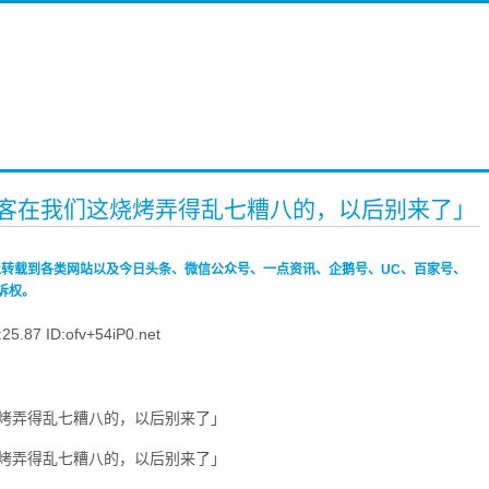
顾客在我们这烧烤弄得乱七糟八的，以后别来了」
禁止转载到各类网站以及今日头条、微信公众号、一点资讯、企鹅号、UC、百家号、
诉权。
7 ID:ofv+54iP0.net