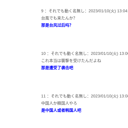
9 ：それでも動く名無し：2023/01/10(火) 13:04:25
台風でも来たんか？
那是台风过后吗？
10 ：それでも動く名無し：2023/01/10(火) 13:06:54
これ本当は襲撃を受けたんだよね
那是遭受了袭击吧
11 ：それでも動く名無し：2023/01/10(火) 13:08:12
中国人か韓国人やろ
是中国人或者韩国人吧