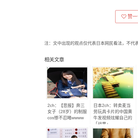
赞一
注：文中出现的观点仅代表日本网民看法，不代
相关文章
2ch：【悲报】奔三
日本2ch：转卖麦当
女子（28岁）的制服
劳玩具卡片的中国黄
cos惨不忍睹wwww
牛发视频炫耀自己的
「战果」