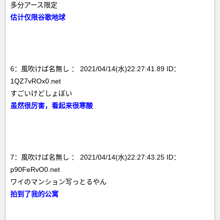
多分アース限定
估计仅限谷歌地球
6：風吹けば名無し ： 2021/04/14(水)22:27:41.89 ID：
1QZ7vROx0.net
すごいけどしょぼい
虽然很厉害，看起来很寒酸
7：風吹けば名無し ： 2021/04/14(水)22:27:43.25 ID：
p90FeRvO0.net
ワイのマンション写っとるやん
拍到了我的公寓