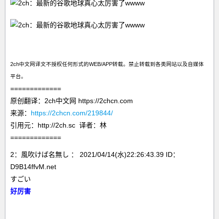
2ch中文网译文不授权任何形式的WEB/APP转载。禁止转载到各类网站以及自媒体
平台。
=============
原创翻译：2ch中文网 https://2chcn.com
来源：
https://2chcn.com/219844/
引用元：http://2ch.sc 译者：林
=============
2：風吹けば名無し ： 2021/04/14(水)22:26:43.39 ID：
D9B14ffvM.net
すごい
好厉害