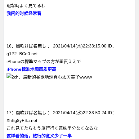
暇な時よく見てるわ
我闲的时候经常看
16：風吹けば名無し ： 2021/04/14(水)22:33:15.00 ID：
g1P2+BCq0.net
iPhoneの標準マップの方が画質ええで
iPhone标准地图画质更高
17：風吹けば名無し ： 2021/04/14(水)22:33:50.24 ID：
XhBg9yFBa.net
これ見てたらもう旅行行く意味半分なくなるな
这样看的话，旅行的意义少了一半