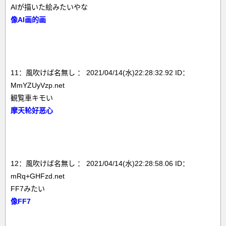
AIが描いた絵みたいやな
像AI画的画
11：風吹けば名無し ： 2021/04/14(水)22:28:32.92 ID：
MmYZUyVzp.net
観覧車キモい
摩天轮好恶心
12：風吹けば名無し ： 2021/04/14(水)22:28:58.06 ID：
mRq+GHFzd.net
FF7みたい
像FF7