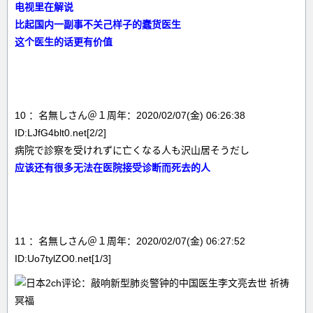
电视里在解说
比起国内一副事不关己样子的蠢货医生
这个医生的话更有价值
10 ：名無しさん＠１周年：2020/02/07(金) 06:26:38
ID:LJfG4blt0.net[2/2]
病院で診察を受けれずに亡くなる人も沢山居そうだし
应该还有很多无法在医院接受诊断而死去的人
11 ：名無しさん＠１周年：2020/02/07(金) 06:27:52
ID:Uo7tylZO0.net[1/3]