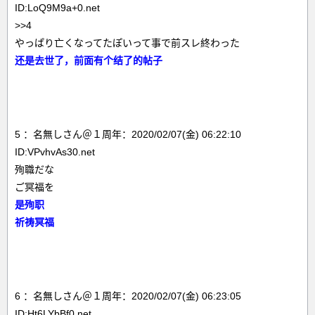
ID:LoQ9M9a+0.net
>>4
やっぱり亡くなってたぽいって事で前スレ終わった
还是去世了，前面有个结了的帖子
5 ：名無しさん＠１周年：2020/02/07(金) 06:22:10
ID:VPvhvAs30.net
殉職だな
ご冥福を
是殉职
祈祷冥福
6 ：名無しさん＠１周年：2020/02/07(金) 06:23:05
ID:Ht6LYbBf0.net