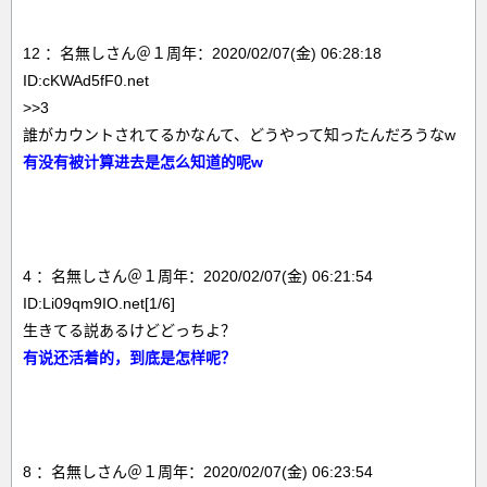
12 ：名無しさん＠１周年：2020/02/07(金) 06:28:18
ID:cKWAd5fF0.net
>>3
誰がカウントされてるかなんて、どうやって知ったんだろうなw
有没有被计算进去是怎么知道的呢w
4 ：名無しさん＠１周年：2020/02/07(金) 06:21:54
ID:Li09qm9IO.net[1/6]
生きてる説あるけどどっちよ？
有说还活着的，到底是怎样呢？
8 ：名無しさん＠１周年：2020/02/07(金) 06:23:54