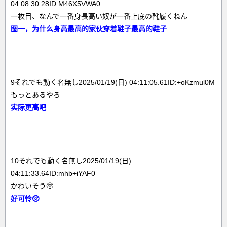
04:08:30.28ID:M46X5VWA0
一枚目、なんで一番身長高い奴が一番上底の靴履くねん
图一，为什么身高最高的家伙穿着鞋子最高的鞋子
9それでも動く名無し2025/01/19(日) 04:11:05.61ID:+oKzmul0M
もっとあるやろ
实际更高吧
10それでも動く名無し2025/01/19(日)
04:11:33.64ID:mhb+iYAF0
かわいそう🥺
好可怜🥺