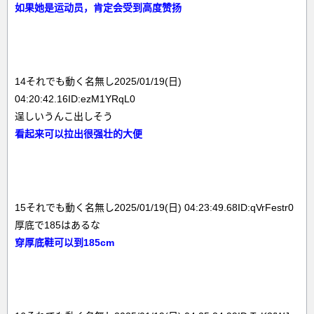
如果她是运动员，肯定会受到高度赞扬
14それでも動く名無し2025/01/19(日)
04:20:42.16ID:ezM1YRqL0
逞しいうんこ出しそう
看起来可以拉出很强壮的大便
15それでも動く名無し2025/01/19(日) 04:23:49.68ID:qVrFestr0
厚底で185はあるな
穿厚底鞋可以到185cm