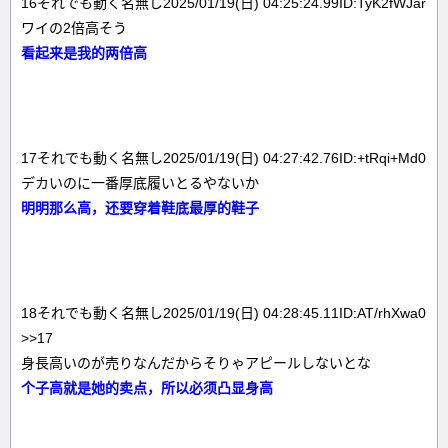
16それでも動く名無し2025/01/19(日) 04:25:24.99ID:TyK2fWJar
ワイの2倍高そう
看起来是我的两倍高
17それでも動く名無し2025/01/19(日) 04:27:42.76ID:+tRqi+Md0
デカいのに一番厚底履いとるやないか
明明那么高，还要穿着鞋底最厚的鞋子
18それでも動く名無し2025/01/19(日) 04:28:45.11ID:AT/rhXwa0
>>17
身長高いのが売りなんだからそりゃアピールしないとな
个子高就是她的卖点，所以必须凸显身高