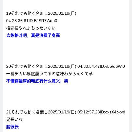
19それでも動く名無し2025/01/19(日)
04:28:36.81ID:BJSR7Wau0
格闘技やれよもったいない
去练格斗吧，真是浪费了身高
20それでも動く名無し2025/01/19(日) 04:30:54.47ID:vbe/u6Wl0
一番デカい厚底履いてるの意味わからんくて草
不懂穿最厚的鞋底有什么意义，笑
21それでも動く名無し2025/01/19(日) 05:12:57.23ID:cxsX4bxvd
足長いな
腿很长