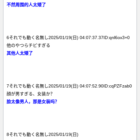
不然周围的人太矮了
6それでも動く名無し2025/01/19(日) 04:07:37.37ID:qnl6ox3+0
他のやつらチビすぎる
其他人太矮了
7それでも動く名無し2025/01/19(日) 04:07:52.90ID:cqPZFzab0
顔が男すぎる、女装か？
脸太像男人，那是女装吗？
8それでも動く名無し2025/01/19(日)