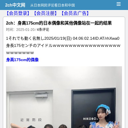
≡
2ch中文网
从日本网民评论看日本和中国
【会员登录】
【会员注册】
【会员去广告】
2ch：身高175cm的日本偶像和其他偶像站在一起的结果
时间：2025-01-20
⁄
4条评论
1それでも動く名無し2025/01/19(日) 04:06:02.14ID:AT/rhXwa0
身長175センチのアイドルｗｗｗｗｗｗｗｗｗｗｗｗｗｗｗｗｗ
ｗｗｗｗｗｗｗ
身高175cm的偶像