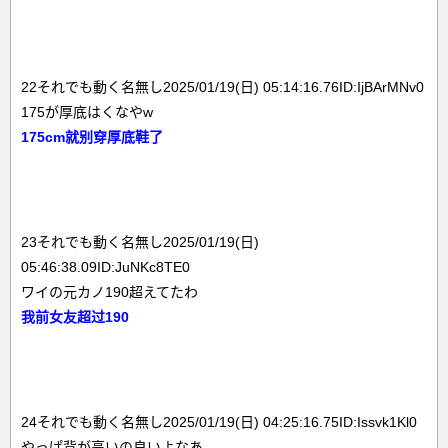
22それでも動く名無し2025/01/19(日) 05:14:16.76ID:IjBArMNv0
175が厚底はくなやw
175cm就别穿厚底鞋了
23それでも動く名無し2025/01/19(日)
05:46:38.09ID:JuNKc8TE0
ワイの元カノ190超えてたわ
我前女友超过190
24それでも動く名無し2025/01/19(日) 04:25:16.75ID:Issvk1Kl0
やっぱ背が高いの良いよなあ