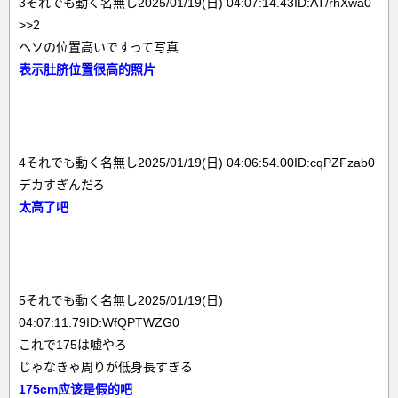
3それでも動く名無し2025/01/19(日) 04:07:14.43ID:AT/rhXwa0
>>2
ヘソの位置高いですって写真
表示肚脐位置很高的照片
4それでも動く名無し2025/01/19(日) 04:06:54.00ID:cqPZFzab0
デカすぎんだろ
太高了吧
5それでも動く名無し2025/01/19(日)
04:07:11.79ID:WfQPTWZG0
これで175は嘘やろ
じゃなきゃ周りが低身長すぎる
175cm应该是假的吧