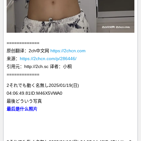
=============
原创翻译：2ch中文网
https://2chcn.com
来源：
https://2chcn.com/p/286446/
引用元：http://2ch.sc 译者：小桐
=============
2それでも動く名無し2025/01/19(日)
04:06:49.81ID:M46X5VWA0
最後どういう写真
最后是什么照片