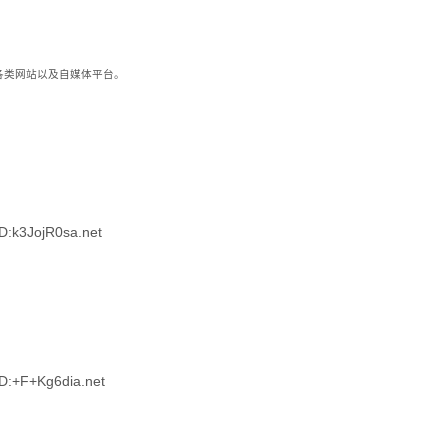
到各类网站以及自媒体平台。
:k3JojR0sa.net
:+F+Kg6dia.net