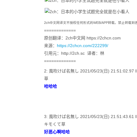
2ch中文网译文不授权任何形式的WEB/APP转载。禁止转载
=============
原创翻译：2ch中文网 https://2chcn.com
来源：
https://2chcn.com/222299/
引用元：http://2ch.sc 译者：林
=============
2: 風吹けば名無し 2021/05/23(日) 21:51:02.97 ID
草
哈哈哈
3: 風吹けば名無し 2021/05/23(日) 21:51:43.61 ID
キモくて草
好恶心啊哈哈