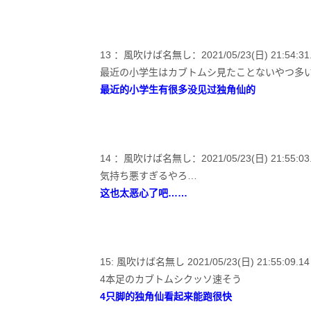
13 ：風吹けば名無し：2021/05/23(日) 21:54:31.21
最近の小学生はカブトムシ見たことないやつ多
最近的小学生有很多没见过独角仙的
14 ：風吹けば名無し：2021/05/23(日) 21:55:03.06 
気持ち悪すぎるやろ…
这也太恶心了吧……
15: 風吹けば名無し 2021/05/23(日) 21:55:09.14 
4本足のカブトムシクッソ速そう
4只脚的独角仙看起来能跑很快