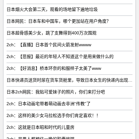
日本烟火大会第二天，观看的场地留下遍地垃圾
日本网民：日本车和中国车，哪个更加站在用户角度？
日本超骨感美少女，跳了支舞得到400万次围观
2ch：【直播】日本首个民间火箭发射wwww
2ch：【悲报】最近的年轻人不知道这个是用来做什么的
2ch：【好消息】桥本环奈的和服样子太美了www
日本快递员送货时尿在货车货舱里，导致日本女生的快递内出现大量
日本2ch网民：我贴可爱妹子的照片，你们来打分吧
2ch：日本动画宅带着萌动画去非洲“传教”了
2ch：这样的美少女马拉松选手你们肯定喜欢！！
2ch：这就是日本昭和时代的儿童房