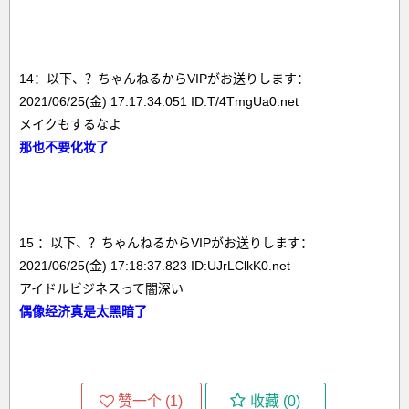
14：以下、？ちゃんねるからVIPがお送りします：
2021/06/25(金) 17:17:34.051 ID:T/4TmgUa0.net
メイクもするなよ
那也不要化妆了
15 ：以下、？ちゃんねるからVIPがお送りします：
2021/06/25(金) 17:18:37.823 ID:UJrLClkK0.net
アイドルビジネスって闇深い
偶像经济真是太黑暗了
赞一个 (
1
)
收藏 (
0
)