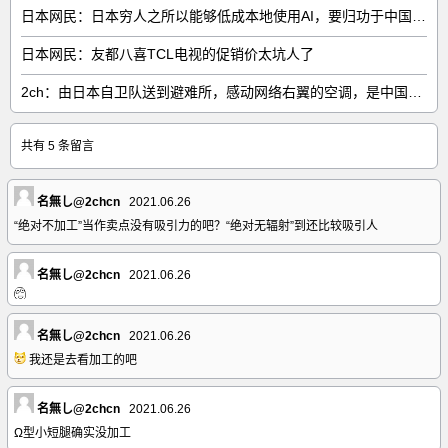
日本网民：日本穷人之所以能够低成本地使用AI，要归功于中国……
日本网民：友都八喜TCL电视的促销价太坑人了
2ch：由日本自卫队送到避难所，感动网络右翼的空调，是中国制的……
共有 5 条留言
名無し@2chcn
2021.06.26
“绝对不加工”当作卖点没有吸引力的吧？“绝对无辐射”到还比较吸引人
名無し@2chcn
2021.06.26
名無し@2chcn
2021.06.26
我还是去看加工的吧
名無し@2chcn
2021.06.26
Ω型小短腿确实没加工