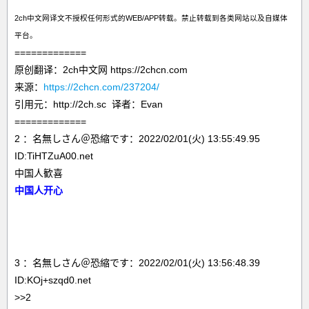
2ch中文网译文不授权任何形式的WEB/APP转载。禁止转载到各类网站以及自媒体
平台。
=============
原创翻译：2ch中文网 https://2chcn.com
来源：
https://2chcn.com/237204/
引用元：http://2ch.sc 译者：Evan
=============
2 ：名無しさん＠恐縮です：2022/02/01(火) 13:55:49.95
ID:TiHTZuA00.net
中国人歓喜
中国人开心
3 ：名無しさん＠恐縮です：2022/02/01(火) 13:56:48.39
ID:KOj+szqd0.net
>>2