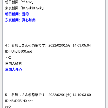
朝日新聞「せやな」
東京新聞「ほんまほんま」
朝日新闻：是的
东京新闻：真心如此
4 ：名無しさん＠恐縮です：2022/02/01(火) 14:03:05.04
ID:hUhyfBJ00.net
>>2
三国人歓喜
三国人开心
5 ：名無しさん＠恐縮です：2022/02/01(火) 14:10:03.60
ID:hBkDJE/H0.net
>>2