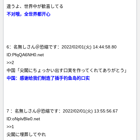
違うよ、世界中が歓喜してる
不对哦，全世界都开心
6：名無しさん＠恐縮です：2022/02/01(火) 14:44:58.80
ID:PfqQA6NH0.net
>>2
中国「尖閣にちょっかい出す口実を作ってくれてありがとう」
中国：感谢给我们制造了插手钓鱼岛的口实
7 ：名無しさん＠恐縮です：2022/02/01(火) 13:55:56.67
ID:oNplvBIe0.net
>>1
尖閣に埋葬してやれ