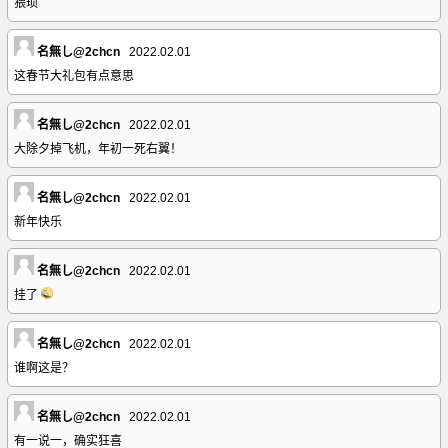
猥琐
名無し@2chcn
2022.02.01
这春节大礼包有点意思
名無し@2chcn
2022.02.01
大除夕掉飞机，年初一死右翼！
名無し@2chcn
2022.02.01
新年快乐
名無し@2chcn
2022.02.01
挂了
名無し@2chcn
2022.02.01
谁啊这是？
名無し@2chcn
2022.02.01
有一说一，确实狂喜