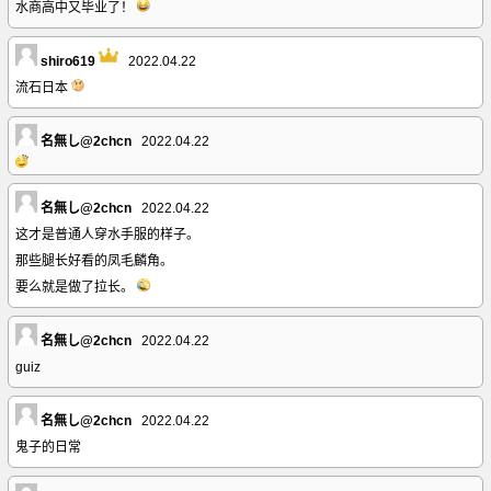
水商高中又毕业了！
shiro619
2022.04.22
流石日本
名無し@2chcn
2022.04.22
名無し@2chcn
2022.04.22
这才是普通人穿水手服的样子。
那些腿长好看的凤毛麟角。
要么就是做了拉长。
名無し@2chcn
2022.04.22
guiz
名無し@2chcn
2022.04.22
鬼子的日常