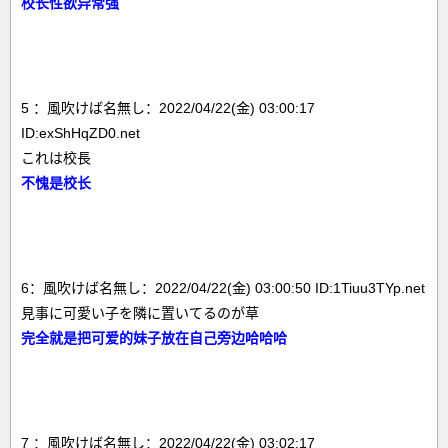
校长性欲异常强
5 ：風吹けば名無し：2022/04/22(金) 03:00:17
ID:exShHqZD0.net
これは校長
不愧是校长
6：風吹けば名無し：2022/04/22(金) 03:00:50 ID:1Tiuu3TYp.net
見事に可愛い子を隣に置いてるのが草
完全就是把可爱的妹子放在自己旁边哈哈哈
7 ：風吹けば名無し：2022/04/22(金) 03:02:17