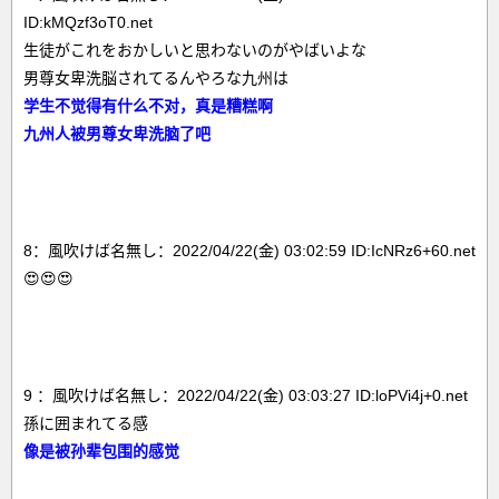
ID:kMQzf3oT0.net
生徒がこれをおかしいと思わないのがやばいよな
男尊女卑洗脳されてるんやろな九州は
学生不觉得有什么不对，真是糟糕啊
九州人被男尊女卑洗脑了吧
8：風吹けば名無し：2022/04/22(金) 03:02:59 ID:IcNRz6+60.net
😍😍😍
9 ：風吹けば名無し：2022/04/22(金) 03:03:27 ID:loPVi4j+0.net
孫に囲まれてる感
像是被孙辈包围的感觉