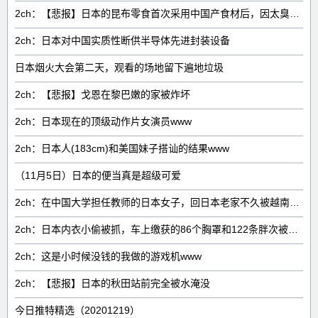
2ch：【悲报】日本的昆布零食首次采用中国产食材后，因太臭了召回产品
2ch：日本对中国实质性断供半导体先进封装设备
日本烟火大会第二天，观看的场地留下遍地垃圾
2ch：【悲报】戈恩在黎巴嫩的家被炸坏
2ch：日本现在的顶级动作片女演员www
2ch：日本人(183cm)和美国妹子搭讪的结果www
（11月5日）日本的便当真是超级可爱
2ch：在中国大学担任教师的日本女子，回日本老家不久被越南技能实习生抢劫杀害
2ch：日本内衣小偷被抓，车上缴获的86个胸罩和122条胖次被排列起来
2ch：这是小时候没钱的我做的游戏机www
2ch：【悲报】日本的秋田站前完全被水淹没
今日推特精选（20201219）