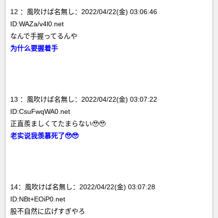
12 ：風吹けば名無し：2022/04/22(金) 03:06:46
ID:WAZa/v4l0.net
なんで手握ってるんや
为什么要握着手
13 ：風吹けば名無し：2022/04/22(金) 03:07:22
ID:CsuFwqWA0.net
正直羨ましくてたまらない🥹🥹
老实说我羡慕死了🥹🥹
14：風吹けば名無し：2022/04/22(金) 03:07:28
ID:NBt+EOiP0.net
股不自然に広げすぎやろ