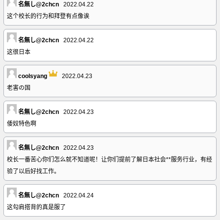
名無し@2chcn
2022.04.22
这个校长的行为和拜登有点像诶
名無し@2chcn
2022.04.22
这很日本
coolsyang
2022.04.23
老害の国
名無し@2chcn
2022.04.23
倭奴特色啊
名無し@2chcn
2022.04.23
校长一番苦心你们怎么就不知道呢！让你们提前了解日本社会**服务行业，有经
验了以后好找工作。
名無し@2chcn
2022.04.24
这勾肩搭背的真是服了