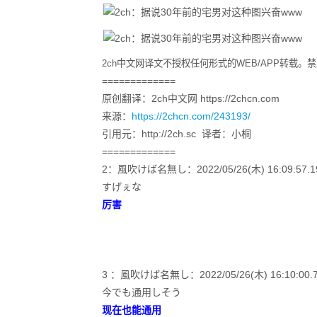
2ch中文网译文不授权任何形式的WEB/APP转载
=============
原创翻译：2ch中文网 https://2chcn.com
来源：
https://2chcn.com/243193/
引用元：http://2ch.sc 译者：小桐
=============
2：風吹けば名無し：2022/05/26(木) 16:09:57.19 I
すげぇな
厉害
3 ：風吹けば名無し：2022/05/26(木) 16:10:00.78 
今でも通用しそう
现在也能通用