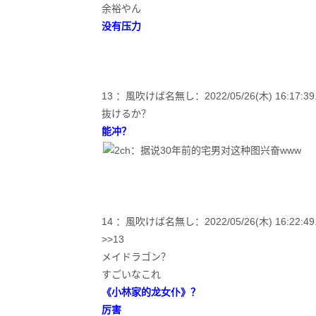
余裕やん
没有压力
13 ：風吹けば名無し：2022/05/26(木) 16:17:39.1
抜けるか？
能冲？
14 ：風吹けば名無し：2022/05/26(木) 16:22:49.67
>>13
メイドラゴン？
すごいなこれ
《小林家的龙女仆》？
厉害