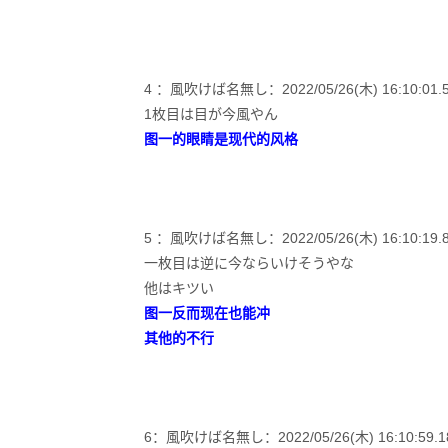
4 ：風吹けば名無し：2022/05/26(木) 16:10:01.50 I
1枚目は目が今風やん
图一的眼睛是现代的风格
5 ：風吹けば名無し：2022/05/26(木) 16:10:19.89 
一枚目は逆に今ならいけそうやな
他はキツい
图一反而现在也能冲
其他的不行
6：風吹けば名無し：2022/05/26(木) 16:10:59.18 I