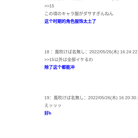
>>15
この頃のキャラ服がダサすぎんねん
这个时期的角色服饰太土了
18 ：風吹けば名無し：2022/05/26(木) 16:24:22.0
>>15以外は全部イケるわ
除了这个都能冲
19：風吹けば名無し：2022/05/26(木) 16:20:30.31 
えッッッ
好h