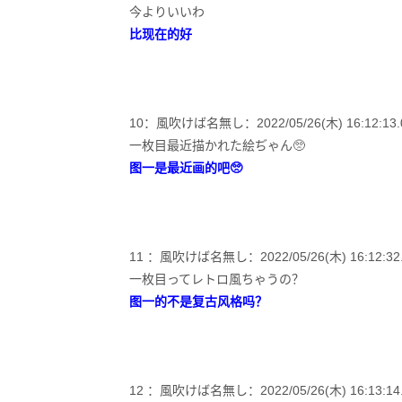
今よりいいわ
比现在的好
10：風吹けば名無し：2022/05/26(木) 16:12:13.06
一枚目最近描かれた絵ぢゃん🥺
图一是最近画的吧🥺
11 ：風吹けば名無し：2022/05/26(木) 16:12:32.9
一枚目ってレトロ風ちゃうの？
图一的不是复古风格吗？
12 ：風吹けば名無し：2022/05/26(木) 16:13:14.77