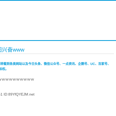
图兴奋www
禁止转载到各类网站以及今日头条、微信公众号、一点资讯、企鹅号、UC、百家号、
诉权。
ｗｗｗｗｗｗｗｗｗｗ
 ID:89YfQYEJM.net