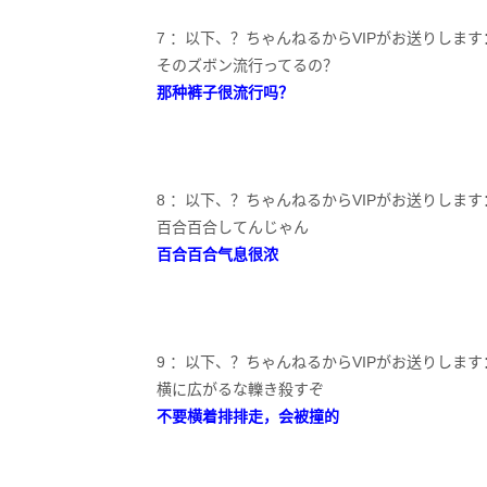
7 ：以下、？ちゃんねるからVIPがお送りします：2023/05
そのズボン流行ってるの？
那种裤子很流行吗？
8 ：以下、？ちゃんねるからVIPがお送りします：2023/05/
百合百合してんじゃん
百合百合气息很浓
9 ：以下、？ちゃんねるからVIPがお送りします：2023/05
横に広がるな轢き殺すぞ
不要横着排排走，会被撞的