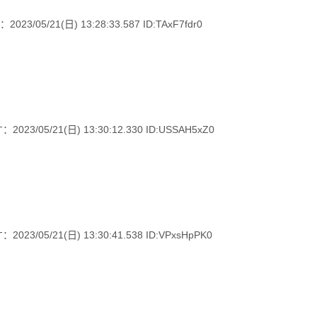
/21(日) 13:28:33.587 ID:TAxF7fdr0
5/21(日) 13:30:12.330 ID:USSAH5xZ0
5/21(日) 13:30:41.538 ID:VPxsHpPK0