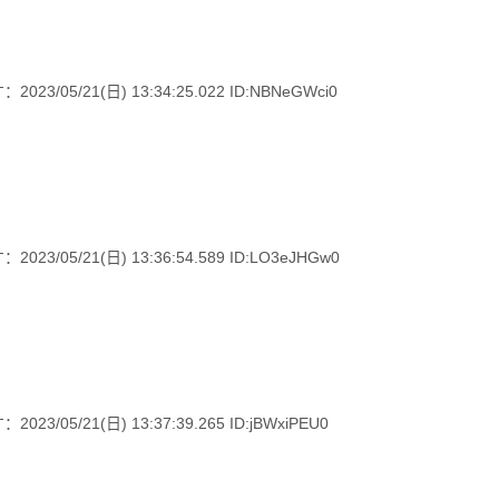
5/21(日) 13:34:25.022 ID:NBNeGWci0
5/21(日) 13:36:54.589 ID:LO3eJHGw0
5/21(日) 13:37:39.265 ID:jBWxiPEU0