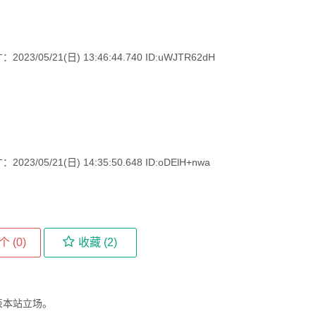
5/21(日) 13:46:44.740 ID:uWJTR62dH
5/21(日) 14:35:50.648 ID:oDElH+nwa
个 (
0
)
收藏 (
2
)
表本站立场。