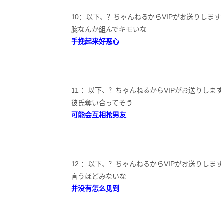
10：以下、？ちゃんねるからVIPがお送りします：2023/05
腕なんか組んでキモいな
手挽起来好恶心
11 ：以下、？ちゃんねるからVIPがお送りします：2023/0
彼氏奪い合ってそう
可能会互相抢男友
12 ：以下、？ちゃんねるからVIPがお送りします：2023/0
言うほどみないな
并没有怎么见到