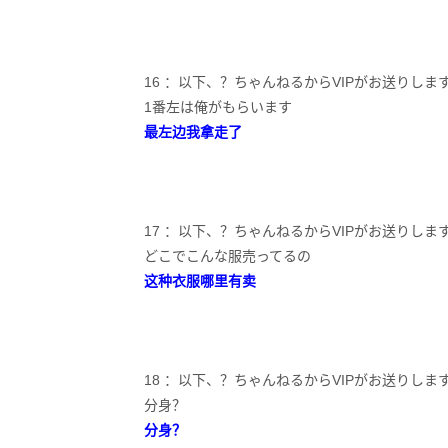
16 ：以下、？ちゃんねるからVIPがお送りします：2023/0
1番左は俺がもらいます
最左边我拿走了
17 ：以下、？ちゃんねるからVIPがお送りします：2023/0
どこでこんな服売ってるの
这种衣服哪里有卖
18 ：以下、？ちゃんねるからVIPがお送りします：2023/0
分身？
分身？