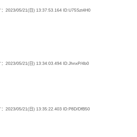
5/21(日) 13:37:53.164 ID:U75Szt4H0
/21(日) 13:34:03.494 ID:JhnxP/4b0
/21(日) 13:35:22.403 ID:P8D/DfB50