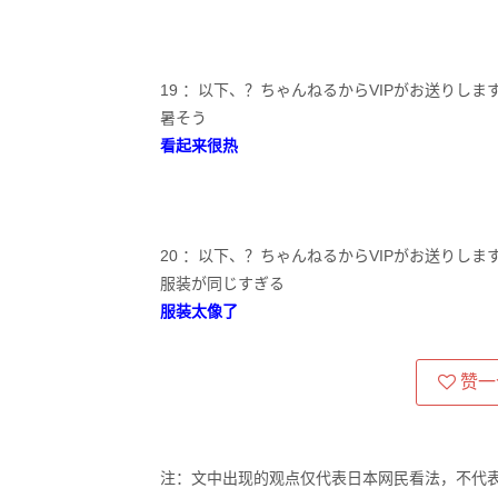
19 ：以下、？ちゃんねるからVIPがお送りします：2023/0
暑そう
看起来很热
20 ：以下、？ちゃんねるからVIPがお送りします：2023/0
服装が同じすぎる
服装太像了
赞一
注：文中出现的观点仅代表日本网民看法，不代