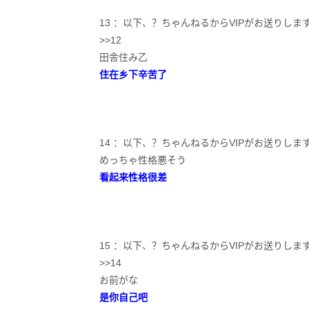
13 ：以下、？ちゃんねるからVIPがお送りします：2023/0
>>12
田舎住み乙
住在乡下辛苦了
14 ：以下、？ちゃんねるからVIPがお送りします：2023/05
めっちゃ性格悪そう
看起来性格很差
15 ：以下、？ちゃんねるからVIPがお送りします：2023/05
>>14
お前がな
是你自己吧