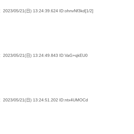
1(日) 13:24:39.624 ID:ohnvNf3kd[1/2]
/21(日) 13:24:49.843 ID:VaG+qkEU0
/21(日) 13:24:51.202 ID:ntx4UMOCd