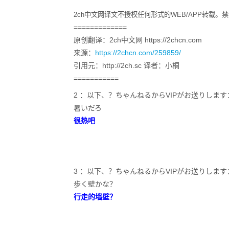
2ch中文网译文不授权任何形式的WEB/APP转载
=============
原创翻译：2ch中文网 https://2chcn.com
来源：
https://2chcn.com/259859/
引用元：http://2ch.sc 译者：小桐
===========
2 ：以下、？ちゃんねるからVIPがお送りします：2023/05/
暑いだろ
很热吧
3 ：以下、？ちゃんねるからVIPがお送りします：2023/05
歩く壁かな？
行走的墙壁？