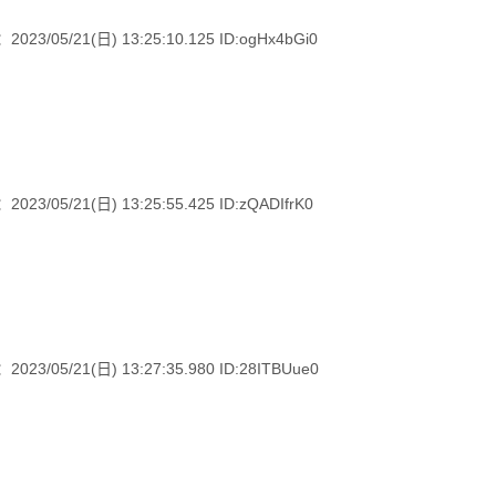
/21(日) 13:25:10.125 ID:ogHx4bGi0
21(日) 13:25:55.425 ID:zQADIfrK0
/21(日) 13:27:35.980 ID:28ITBUue0