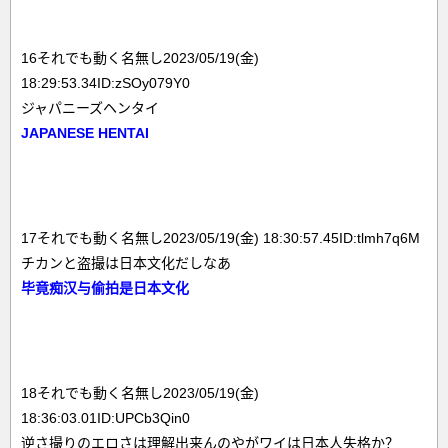
16それでも動く名無し2023/05/19(金)
18:29:53.34ID:zSOy079Y0
ジャパニーズヘンタイ
JAPANESE HENTAI
17それでも動く名無し2023/05/19(金) 18:30:57.45ID:tlmh7q6M
チカンと盗撮は日本文化だしなあ
毕竟痴汉与偷拍是日本文化
18それでも動く名無し2023/05/19(金)
18:36:03.01ID:UPCb3Qin0
逆さ撮りのエロさは理解出来んのやがワイは日本人失格か？