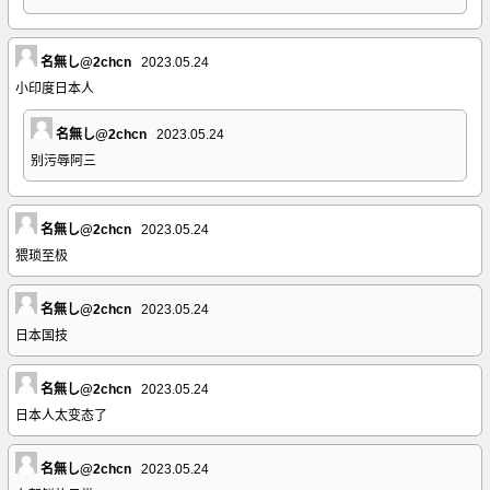
名無し@2chcn
2023.05.24
小印度日本人
名無し@2chcn
2023.05.24
别污辱阿三
名無し@2chcn
2023.05.24
猥琐至极
名無し@2chcn
2023.05.24
日本国技
名無し@2chcn
2023.05.24
日本人太变态了
名無し@2chcn
2023.05.24