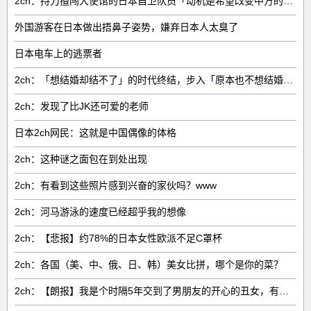
2ch：持刀擅闯大使馆的日本自卫队员「动机是希望改变中方的外交方针」
外国游客在日本做出捂鼻子姿势，嫌弃日本人太臭了
日本电车上的逃票者
2ch：「想结婚却结不了」的时代终结，步入「原本也不想结婚」的时代
2ch：发现了比JK还可爱的老师
日本2ch网民：这就是中国偶像的体格
2ch：这种谜之面包在到处出现
2ch：有看到这些照片感到兴奋的家伙吗？www
2ch：河马游泳的速度已经超乎我的想像
2ch：【悲报】约78%的日本女性欧派不足C罩杯
2ch：各国（美、中、俄、日、韩）美女比拼，哪个是你的菜？
2ch：【朗报】我是个时隔5年交到了男朋友的开心的丑女，有什么要问我的吗？？