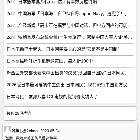
2ch：日本熊本县八代市，估计有半数房屋倒塌
2ch：中国海军「日本海上自卫队自称Japan Navy，违宪了！」
2ch：产经新闻「高市正在摸索与中国对话，但中方回应的可能性很低」
2ch：特朗普发布总统令禁止“生育旅行”，遏制中国人等人“赴美生子”
日本电动巴士起火，日本网民最关心的是“它是不是中国制”
日本网民呼吁折千纸鹤送灾区，每人折100个
新西兰外交部长要求中国出身的议员“滚回自己国家” 日本网民：奇异果滚回原产国
2026版日本最可爱初中生选出 日本网民：现在流行中国北方汉族脸
日本网民：友都八喜TCL电视的促销价太坑人了
共有 28 条留言
名無し@2chcn
2023.05.24
放肆！竟敢对美国爸爸做这种事