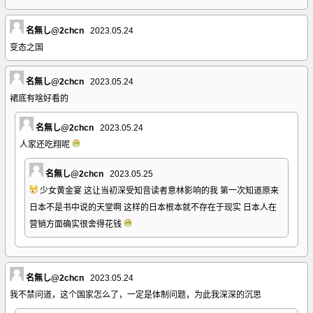
名無し@2chcn
2023.05.24
变态之国
名無し@2chcn
2023.05.24
裙底有啥好看的
名無し@2chcn
2023.05.24
人家还吃翔呢
名無し@2chcn
2023.05.25
少女黄金宴 这让当初深受知音读者意林影响的我 第一次知道原来
日本不是书中说的天堂啊 这样的日本根本就不存在于现实 日本人在
营销方面确实很舍得花钱
名無し@2chcn
2023.05.24
我不禁问道，这个国家怎么了，一定是体制问题，为此我深深的沉思