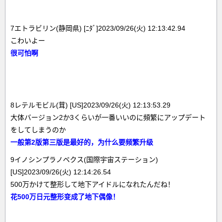
7エトラビリン(静岡県) [ﾆﾀﾞ]2023/09/26(火) 12:13:42.94
こわいよー
很可怕啊
8レテルモビル(茸) [US]2023/09/26(火) 12:13:53.29
大体バージョン2か3くらいが一番いいのに頻繁にアップデート
をしてしまうのか
一般第2版第三版是最好的，为什么要频繁升级
9イノシンプラノベクス(国際宇宙ステーション)
[US]2023/09/26(火) 12:14:26.54
500万かけて整形して地下アイドルになれたんだね！
花500万日元整形变成了地下偶像！