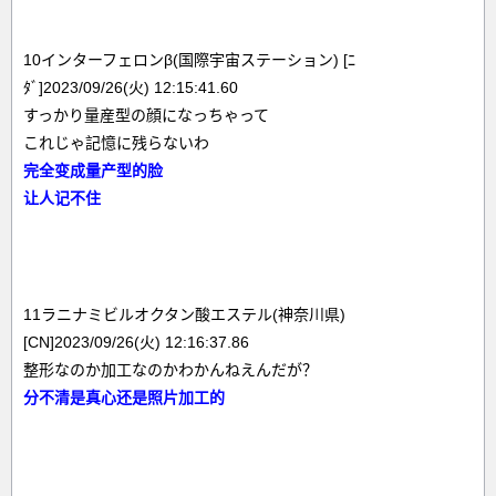
10インターフェロンβ(国際宇宙ステーション) [ﾆ
ﾀﾞ]2023/09/26(火) 12:15:41.60
すっかり量産型の顔になっちゃって
これじゃ記憶に残らないわ
完全变成量产型的脸
让人记不住
11ラニナミビルオクタン酸エステル(神奈川県)
[CN]2023/09/26(火) 12:16:37.86
整形なのか加工なのかわかんねえんだが？
分不清是真心还是照片加工的