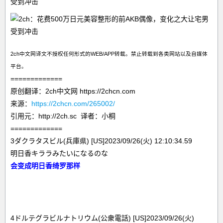
2ch中文网译文不授权任何形式的WEB/APP转载。禁止转载到各类网站以及自媒体
平台。
=============
原创翻译：2ch中文网 https://2chcn.com
来源：
https://2chcn.com/265002/
引用元：http://2ch.sc 译者：小桐
=============
3ダクラタスビル(兵庫県) [US]2023/09/26(火) 12:10:34.59
明日香キララみたいになるのな
会变成明日香绮罗那样
4ドルテグラビルナトリウム(公衆電話) [US]2023/09/26(火)