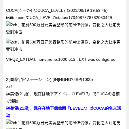
CUCA(くーか) @CUCA_LEVEL7 (2023/09/19 19:59:45)
twitter.com/CUCA_LEVEL7/status/1704087878782050429
VIPQ2_EXTDAT: none:none:1000:512:: EXT was configured
2(国際宇宙ステーション) [IN]NGNG?2BP(1000)
>>1
榊美優(21歳)、現在は地下アイドル『LEVEL7』でCUCAの名前
で活動
榊美優(21歳)，现在在地下偶像团『LEVEL7』以CUCA的名义活
动