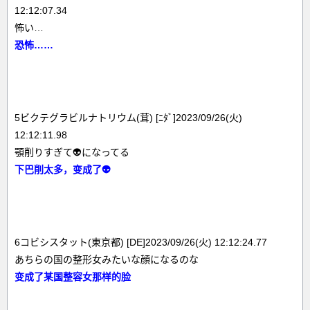
12:12:07.34
怖い…
恐怖……
5ビクテグラビルナトリウム(茸) [ﾆﾀﾞ]2023/09/26(火)
12:12:11.98
顎削りすぎて👽になってる
下巴削太多，变成了👽
6コビシスタット(東京都) [DE]2023/09/26(火) 12:12:24.77
あちらの国の整形女みたいな顔になるのな
变成了某国整容女那样的脸