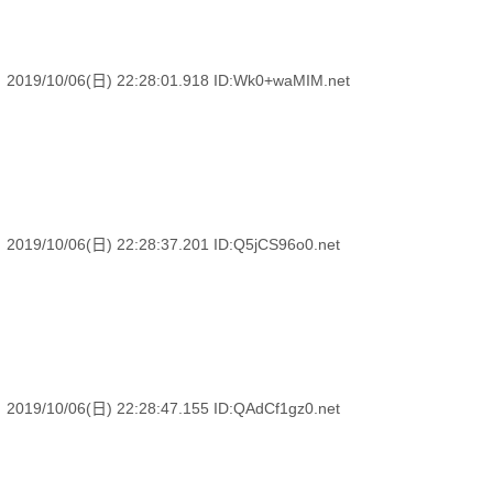
06(日) 22:28:01.918 ID:Wk0+waMIM.net
6(日) 22:28:37.201 ID:Q5jCS96o0.net
6(日) 22:28:47.155 ID:QAdCf1gz0.net
？