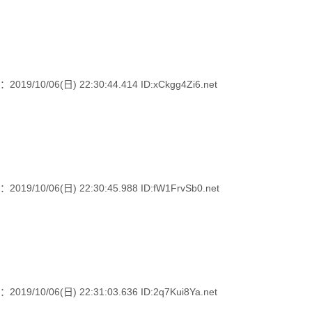
06(日) 22:30:44.414 ID:xCkgg4Zi6.net
06(日) 22:30:45.988 ID:fW1FrvSb0.net
06(日) 22:31:03.636 ID:2q7Kui8Ya.net