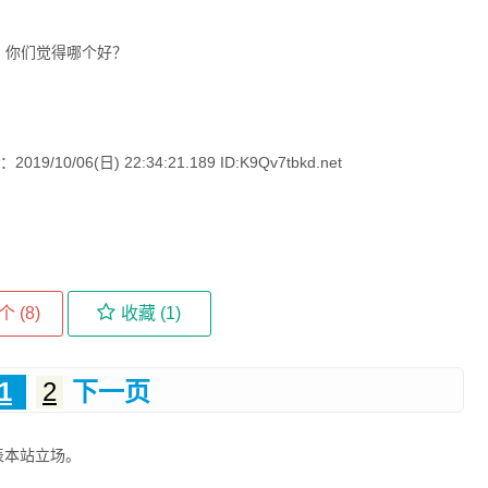
06(日) 22:34:21.189 ID:K9Qv7tbkd.net
个 (
8
)
收藏 (
1
)
1
2
下一页
表本站立场。