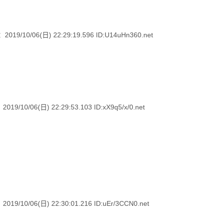
06(日) 22:29:19.596 ID:U14uHn360.net
6(日) 22:29:53.103 ID:xX9q5/x/0.net
6(日) 22:30:01.216 ID:uEr/3CCN0.net