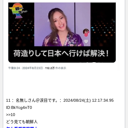
11 ：名無しさん＠涙目です。：2024/08/24(土) 12:17:34.95
ID:BkYcg4nT0
>>10
どう見ても朝鮮人