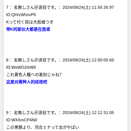
7 ：名無しさん＠涙目です。：2024/08/24(土) 11:56:30.97
ID:QH/zWUmP0
Kって付く奴は大抵嘘つき
带K的家伙大都是在造谣
8 ：名無しさん＠涙目です。：2024/08/24(土) 12:00:00.60
ID:WsWO2/kW0
これ黄色人種への差別じゃね？
这是对黄种人的歧视吧
9 ：名無しさん＠涙目です。：2024/08/24(土) 12:12:31.05
ID:WXXmCP4N0
この黒豚より、河合ミナって女がやばい