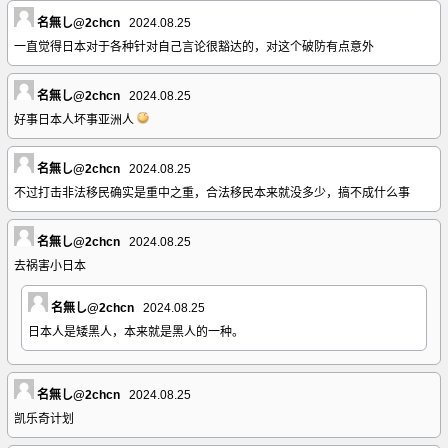
名無し@2chcn
2024.08.25
一直觉得日本对于各种针对自己言论很豁达的，对这个破防有点意外
名無し@2chcn
2024.08.25
好事日本人坏事亚洲人
名無し@2chcn
2024.08.25
不过打击非法移民确实是重中之重，合法移民本来就没多少，搞不成什么事
名無し@2chcn
2024.08.25
去祸害小日本
名無し@2chcn
2024.08.25
日本人是矮黑人，本来就是黑人的一种。
名無し@2chcn
2024.08.25
凯乐奇计划