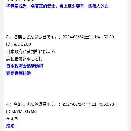
毕竟要成为一名真正的武士，身上至少要有一些黑人的血
3 ：名無しさん＠涙目です。：2024/08/24(土) 11:41:56.80
ID:F/uylCaU0
日本政府が裁判所に訴えろ
高額賠償請求しとけ
日本政府去起诉她吧
索要高额赔偿
4 ：名無しさん＠涙目です。：2024/08/24(土) 11:43:53.73
ID:KbVMEG7M0
きえろ
滚吧