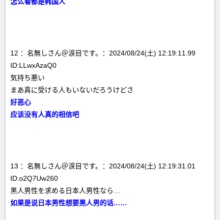
怎么看都是韩国人
12 ：名無しさん＠涙目です。：2024/08/24(土) 12:19:11.99
ID:LLwxAzaQ0
気持ち悪い
まあ真に受ける人もいないだろうけどさ
好恶心
应该没有人真的相信吧
13 ：名無しさん＠涙目です。：2024/08/24(土) 12:19:31.01
ID:o2Q7Uw260
黒人男性を求める日本人男性なら…
如果是说日本男性想要黑人男的话……