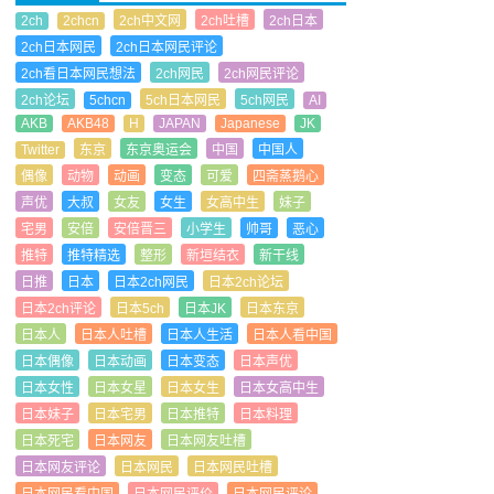
2ch
2chcn
2ch中文网
2ch吐槽
2ch日本
2ch日本网民
2ch日本网民评论
2ch看日本网民想法
2ch网民
2ch网民评论
2ch论坛
5chcn
5ch日本网民
5ch网民
AI
AKB
AKB48
H
JAPAN
Japanese
JK
Twitter
东京
东京奥运会
中国
中国人
偶像
动物
动画
变态
可爱
四斋蒸鹅心
声优
大叔
女友
女生
女高中生
妹子
宅男
安倍
安倍晋三
小学生
帅哥
恶心
推特
推特精选
整形
新垣结衣
新干线
日推
日本
日本2ch网民
日本2ch论坛
日本2ch评论
日本5ch
日本JK
日本东京
日本人
日本人吐槽
日本人生活
日本人看中国
日本偶像
日本动画
日本变态
日本声优
日本女性
日本女星
日本女生
日本女高中生
日本妹子
日本宅男
日本推特
日本料理
日本死宅
日本网友
日本网友吐槽
日本网友评论
日本网民
日本网民吐槽