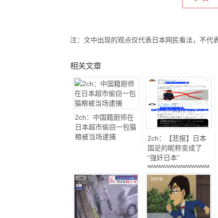
注：文中出现的观点仅代表日本网民看法，不代
相关文章
2ch：中国籍厨师在
日本超市偷窃一包猫
粮被当场逮捕
2ch：【悲报】日本
国足的昵称变成了
“强奸日本”
wwwwwwwwwwwwww