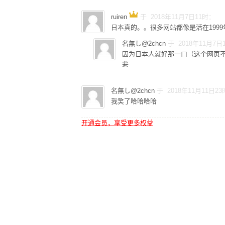
ruiren
于 2018年11月7日11时：
日本真的。。很多网站都像是活在1999
名無し@2chcn
于 2018年11月7日
因为日本人就好那一口（这个网页
要
名無し@2chcn
于 2018年11月11日2
我笑了哈哈哈哈
开通会员，享受更多权益