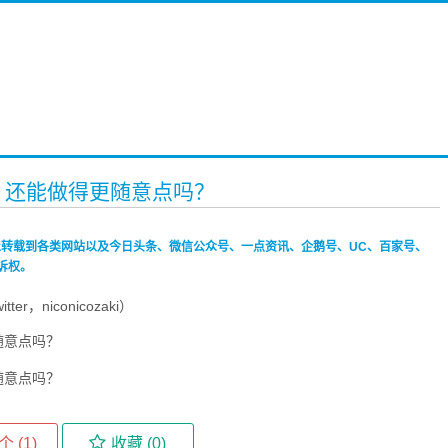
主页，还能做得更随意点吗？
禁止转载到各类网站以及今日头条、微信公众号、一点资讯、企鹅号、UC、百家号、
诉权。
r，niconicozaki）
个 (
1
)
收藏 (
0
)