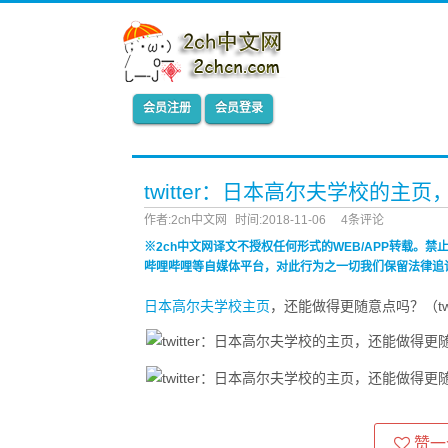
会员注册
会员登录
twitter：日本高尔夫学校的
作者:2ch中文网
时间:2018-11-06
4条评论
※2ch中文网译文不授权任何形式的WEB/APP转载。
哔哩哔哩等自媒体平台，对此行为之一切我们保留法律追
日本
高尔夫
学校
主页
，还能做得更随意点吗？（twitte
赞一