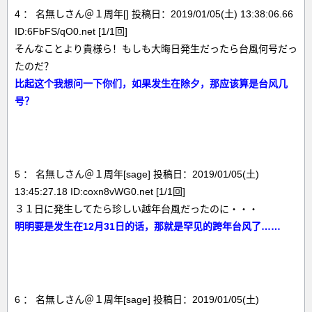
4 ： 名無しさん＠１周年[] 投稿日：2019/01/05(土) 13:38:06.66
ID:6FbFS/qO0.net [1/1回]
そんなことより貴様ら！もしも大晦日発生だったら台風何号だっ
たのだ？
比起这个我想问一下你们，如果发生在除夕，那应该算是台风几
号？
5 ： 名無しさん＠１周年[sage] 投稿日：2019/01/05(土)
13:45:27.18 ID:coxn8vWG0.net [1/1回]
３１日に発生してたら珍しい越年台風だったのに・・・
明明要是发生在12月31日的话，那就是罕见的跨年台风了……
6 ： 名無しさん＠１周年[sage] 投稿日：2019/01/05(土)