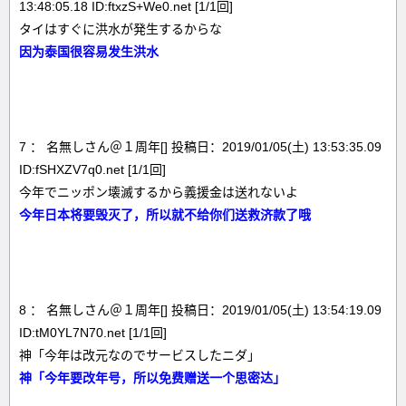
13:48:05.18 ID:ftxzS+We0.net [1/1回]
タイはすぐに洪水が発生するからな
因为泰国很容易发生洪水
7 ： 名無しさん＠１周年[] 投稿日：2019/01/05(土) 13:53:35.09
ID:fSHXZV7q0.net [1/1回]
今年でニッポン壊滅するから義援金は送れないよ
今年日本将要毁灭了，所以就不给你们送救济款了哦
8 ： 名無しさん＠１周年[] 投稿日：2019/01/05(土) 13:54:19.09
ID:tM0YL7N70.net [1/1回]
神「今年は改元なのでサービスしたニダ」
神「今年要改年号，所以免费赠送一个思密达」