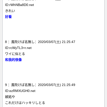
ID:rWhNBa8D0.net
きれい
好看
8 ：風吹けば名無し：2020/03/07(土) 21:25:47
ID:rcWyTL3+r.net
ワイに似とる
和我的很像
9 ：風吹けば名無し：2020/03/07(土) 21:25:49
ID:ezRMXUGH0.net
嫉妬や
これだけはハッキリしとる