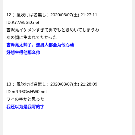
12 ：風吹けば名無し：2020/03/07(土) 21:27:11
ID:K77A/5St0.net
吉沢亮イケメンすぎて男でもときめいてしまうわ
あの顔に生まれてたかった
吉泽亮太帅了，连男人都会为他心动
好想生得他那么帅
13 ：風吹けば名無し：2020/03/07(土) 21:28:09
ID:mRR6GwHW0.net
ワイの字かと思った
我还以为是我写的字