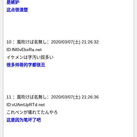
是嫉妒
这点很清楚
10 ：風吹けば名無し：2020/03/07(土) 21:26:32
ID:fM0vEbxRa.net
イケメンは字汚い奴多い
很多帅哥的字都很丑
11 ：風吹けば名無し：2020/03/07(土) 21:26:36
ID:vUAmUpRTd.net
これペンが壊れてたんやろ
这是因为笔坏了吧