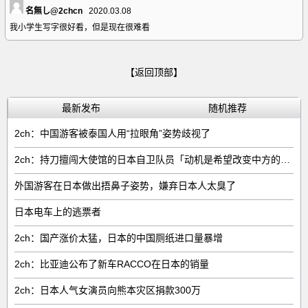
名無し@2chcn
2020.03.08
我小学生写字很好看，但是现在很难看
【返回顶部】
最新发布
随机推荐
2ch：中国游客被泰国人用“拉眼角”姿势歧视了
2ch：持刀擅闯大使馆的日本自卫队员「动机是希望改变中方的外交方针」
外国游客在日本做出捂鼻子姿势，嫌弃日本人太臭了
日本电车上的逃票者
2ch：国产涨价太猛，日本的中国厕纸进口量暴增
2ch：比亚迪公布了新车RACCO在日本的销量
2ch：日本人气女演员向熊本灾区捐款300万