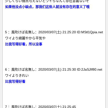
少しくらい弱点与えないとワイらなんて存在意義ないぞ
如果他没点小缺点，那我们这些人就没有存在的意义了哦
5 ：風吹けば名無し：2020/03/07(土) 21:25:20 ID:MStl1Qpia.net
ワイより綺麗やから平気や
比我写得好看，所以没事
6 ：風吹けば名無し：2020/03/07(土) 21:25:30 ID:2JaSJIf80.net
ワイよりきれい
比我写得好看
7 ：風吹けば名無し：2020/03/07(土) 21:25:45