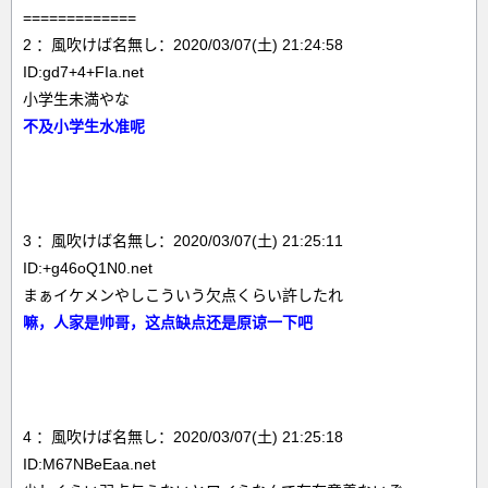
=============
2 ：風吹けば名無し：2020/03/07(土) 21:24:58
ID:gd7+4+FIa.net
小学生未満やな
不及小学生水准呢
3 ：風吹けば名無し：2020/03/07(土) 21:25:11
ID:+g46oQ1N0.net
まぁイケメンやしこういう欠点くらい許したれ
嘛，人家是帅哥，这点缺点还是原谅一下吧
4 ：風吹けば名無し：2020/03/07(土) 21:25:18
ID:M67NBeEaa.net