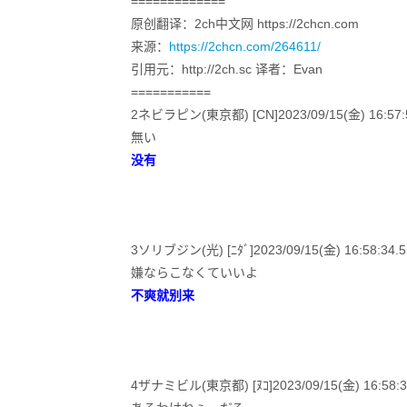
=============
原创翻译：2ch中文网 https://2chcn.com
来源：
https://2chcn.com/264611/
引用元：http://2ch.sc 译者：Evan
===========
2ネビラピン(東京都) [CN]2023/09/15(金) 16:57:59
無い
没有
3ソリブジン(光) [ﾆﾀﾞ]2023/09/15(金) 16:58:34.
嫌ならこなくていいよ
不爽就别来
4ザナミビル(東京都) [ﾇｺ]2023/09/15(金) 16:58:3