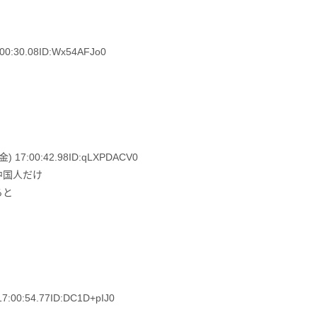
0:30.08ID:Wx54AFJo0
17:00:42.98ID:qLXPDACV0
中国人だけ
ろと
00:54.77ID:DC1D+pIJ0