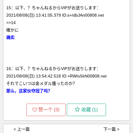
15：以下、？ちゃんねるからVIPがお送りします：
2021/08/08(日) 13:41:05.379 ID:s+/dbJAn00808.net
>>14
確かに
确实
16：以下、？ちゃんねるからVIPがお送りします：
2021/08/08(日) 13:54:42.518 ID:+RWIo5kN00808.net
それでこいつは金メダル獲ったのか？
那么，这家伙夺冠了吗？
赞一个 (
3
)
收藏 (
1
)
< 上一篇
下一篇 >