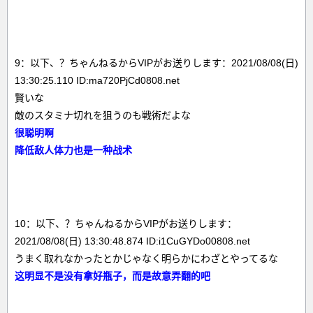
9：以下、？ちゃんねるからVIPがお送りします：2021/08/08(日)
13:30:25.110 ID:ma720PjCd0808.net
賢いな
敵のスタミナ切れを狙うのも戦術だよな
很聪明啊
降低敌人体力也是一种战术
10：以下、？ちゃんねるからVIPがお送りします：
2021/08/08(日) 13:30:48.874 ID:i1CuGYDo00808.net
うまく取れなかったとかじゃなく明らかにわざとやってるな
这明显不是没有拿好瓶子，而是故意弄翻的吧