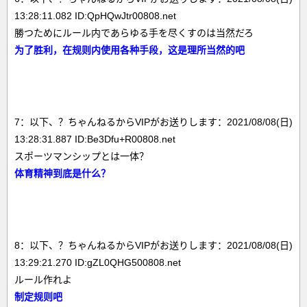
13:28:11.082 ID:QpHQwJtr00808.net
勝つためにルール内であらゆる手を尽くすのは当然だろ
为了胜利，在规则内使用各种手段，这是理所当然的吧
7：以下、？ちゃんねるからVIPがお送りします：2021/08/08(日)
13:28:31.887 ID:Be3Dfu+R00808.net
スポーツマンシップとは一体？
体育精神到底是什么？
8：以下、？ちゃんねるからVIPがお送りします：2021/08/08(日)
13:29:21.270 ID:gZL0QHG500808.net
ルール作れよ
制定规则吧