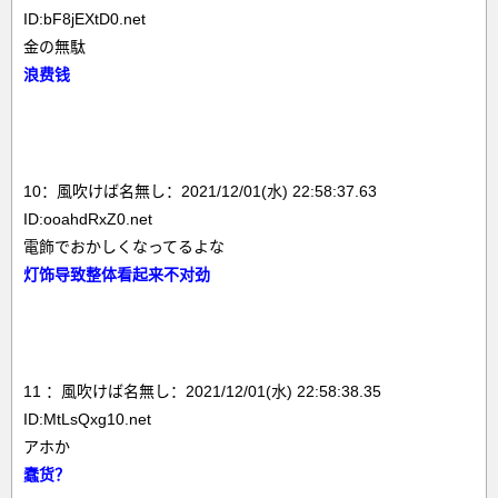
ID:bF8jEXtD0.net
金の無駄
浪费钱
10：風吹けば名無し：2021/12/01(水) 22:58:37.63
ID:ooahdRxZ0.net
電飾でおかしくなってるよな
灯饰导致整体看起来不对劲
11 ：風吹けば名無し：2021/12/01(水) 22:58:38.35
ID:MtLsQxg10.net
アホか
蠢货？