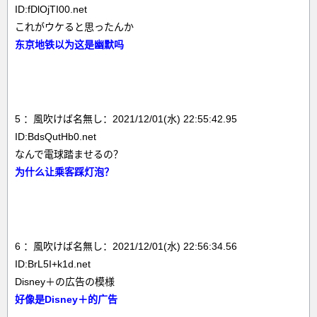
ID:fDlOjTI00.net
これがウケると思ったんか
东京地铁以为这是幽默吗
5 ：風吹けば名無し：2021/12/01(水) 22:55:42.95
ID:BdsQutHb0.net
なんで電球踏ませるの？
为什么让乘客踩灯泡？
6 ：風吹けば名無し：2021/12/01(水) 22:56:34.56
ID:BrL5I+k1d.net
Disney＋の広告の模様
好像是Disney＋的广告