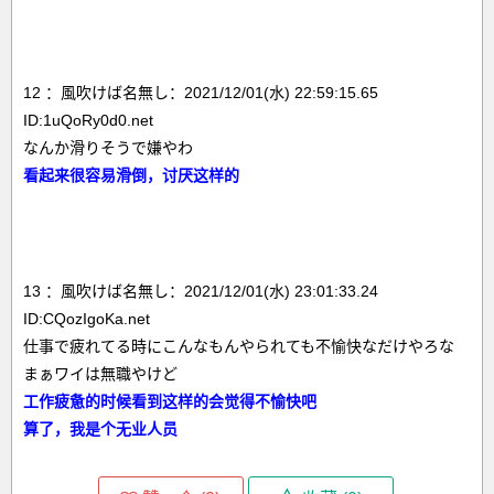
12 ：風吹けば名無し：2021/12/01(水) 22:59:15.65
ID:1uQoRy0d0.net
なんか滑りそうで嫌やわ
看起来很容易滑倒，讨厌这样的
13 ：風吹けば名無し：2021/12/01(水) 23:01:33.24
ID:CQozIgoKa.net
仕事で疲れてる時にこんなもんやられても不愉快なだけやろな
まぁワイは無職やけど
工作疲惫的时候看到这样的会觉得不愉快吧
算了，我是个无业人员