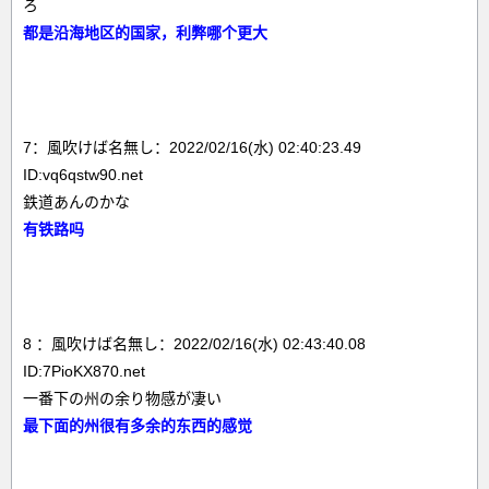
ろ
都是沿海地区的国家，利弊哪个更大
7：風吹けば名無し：2022/02/16(水) 02:40:23.49
ID:vq6qstw90.net
鉄道あんのかな
有铁路吗
8 ：風吹けば名無し：2022/02/16(水) 02:43:40.08
ID:7PioKX870.net
一番下の州の余り物感が凄い
最下面的州很有多余的东西的感觉