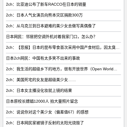
2ch：比亚迪公布了新车RACCO在日本的销量
2ch：日本人气女演员向熊本灾区捐款300万
2ch：从乌克兰到日本避难的美少女去做写真偶像了
日本网民：邻居把空调外机对着我家门口，怎么办？
2ch：【悲报】日本的昆布零食首次采用中国产食材后，因太臭了召回产品
日本2ch网民：中国有太多笑不出来的事故
2ch：我生活的超级乡下的地方，很有开放世界（Open World）的感觉
2ch：美国死宅的女友是超级美少女……
2ch：日本女主播没化妆就上镜的结果
日本原校长嫖娼12000人 拍大量照片留念
2ch：说说你对这个美少女（偏差值67）的感想
2ch：日本网民家被镜子反射的太阳光烧毁了