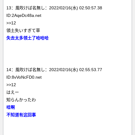
13：風吹けば名無し：2022/02/16(水) 02:50:57.38
ID:2AqeDc48a.net
>>12
領土失いすぎて草
失去太多领土了哈哈哈
14：風吹けば名無し：2022/02/16(水) 02:55:53.77
ID:8vVoNcFD0.net
>>12
はえー
知らんかったわ
哇啊
不知道有这回事