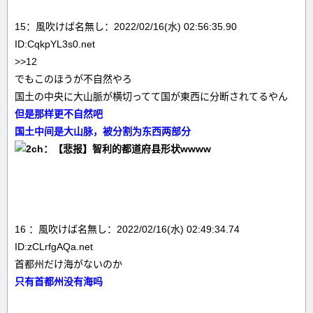
15：風吹けば名無し：2022/02/16(水) 02:56:35.90
ID:CqkpYL3s0.net
>>12
でもこのほうが不自然やろ
国土の中央に大山脈が横切ってて国が東西に分断されてるやん
但是那样更不自然吧
国土中间是大山脉，被分割为东西两部分
16 ：風吹けば名無し：2022/02/16(水) 02:49:34.74
ID:zCLrfgAQa.net
首都州だけ海がないのか
只有首都州没有海吗