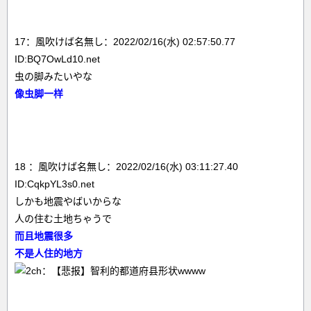
17：風吹けば名無し：2022/02/16(水) 02:57:50.77
ID:BQ7OwLd10.net
虫の脚みたいやな
像虫脚一样
18 ：風吹けば名無し：2022/02/16(水) 03:11:27.40
ID:CqkpYL3s0.net
しかも地震やばいからな
人の住む土地ちゃうで
而且地震很多
不是人住的地方