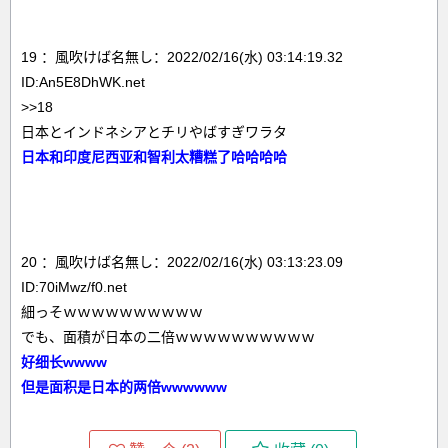
19 ：風吹けば名無し：2022/02/16(水) 03:14:19.32
ID:An5E8DhWK.net
>>18
日本とインドネシアとチリやばすぎワラタ
日本和印度尼西亚和智利太糟糕了哈哈哈哈
20 ：風吹けば名無し：2022/02/16(水) 03:13:23.09
ID:70iMwz/f0.net
細っそｗｗｗｗｗｗｗｗｗｗ
でも、面積が日本の二倍ｗｗｗｗｗｗｗｗｗｗ
好细长wwww
但是面积是日本的两倍wwwwww