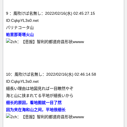
9 ：風吹けば名無し：2022/02/16(水) 02:45:27.15
ID:CqkpYL3s0.net
パリナコータ山
帕里那哥塔火山
10：風吹けば名無し：2022/02/16(水) 02:46:14.58
ID:CqkpYL3s0.net
細長い理由は地図見れば一目瞭然やぞ
海と山に挟まれてる平地が細長いから
细长的原因，看地图就一目了然
因为夹在海和山之间，平地很细长