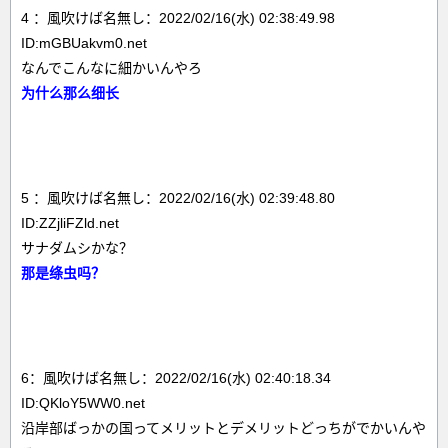
4 ：風吹けば名無し：2022/02/16(水) 02:38:49.98
ID:mGBUakvm0.net
なんでこんなに細かいんやろ
为什么那么细长
5 ：風吹けば名無し：2022/02/16(水) 02:39:48.80
ID:ZZjliFZld.net
サナダムシかな？
那是绦虫吗？
6：風吹けば名無し：2022/02/16(水) 02:40:18.34
ID:QKloY5WW0.net
沿岸部ばっかの国ってメリットとデメリットどっちがでかいんや