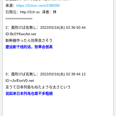
来源：
https://2chcn.com/238039/
引用元：http://2ch.sc 译者：林
=============
2：風吹けば名無し：2022/02/16(水) 02:36:50.44
ID:Bc0YKwcAd.net
新幹線作ったら効率良さそう
建设新干线的话，效率会很高
3：風吹けば名無し：2022/02/16(水) 02:38:44.12
ID:+Jv/EonV0.net
言うて日本列島も似たような太さという
说起来日本列岛也差不多粗细