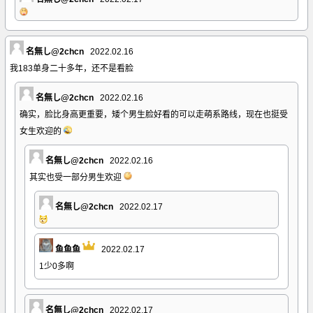
名無し@2chcn
2022.02.16
我183单身二十多年，还不是看脸
名無し@2chcn
2022.02.16
确实，脸比身高更重要，矮个男生脸好看的可以走萌系路线，现在也挺受
女生欢迎的
名無し@2chcn
2022.02.16
其实也受一部分男生欢迎
名無し@2chcn
2022.02.17
鱼鱼鱼
2022.02.17
1少0多啊
名無し@2chcn
2022.02.17