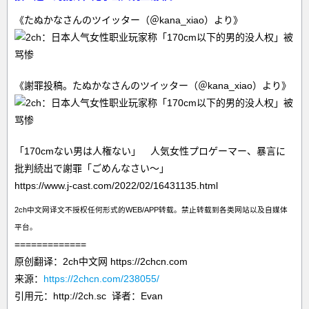
《たぬかなさんのツイッター（＠kana_xiao）より》
《謝罪投稿。たぬかなさんのツイッター（＠kana_xiao）より》
「170cmない男は人権ない」 人気女性プロゲーマー、暴言に
批判続出で謝罪「ごめんなさい～」
https://www.j-cast.com/2022/02/16431135.html
2ch中文网译文不授权任何形式的WEB/APP转载。禁止转载到各类网站以及自媒体
平台。
=============
原创翻译：2ch中文网 https://2chcn.com
来源：
https://2chcn.com/238055/
引用元：http://2ch.sc 译者：Evan