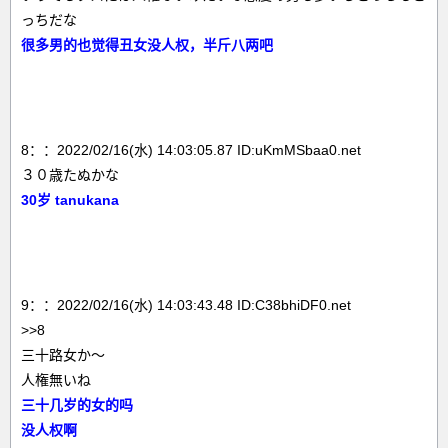
っちだな
很多男的也觉得丑女没人权，半斤八两吧
8：：2022/02/16(水) 14:03:05.87 ID:uKmMSbaa0.net
３０歳たぬかな
30岁 tanukana
9：：2022/02/16(水) 14:03:43.48 ID:C38bhiDF0.net
>>8
三十路女か～
人権無いね
三十几岁的女的吗
没人权啊