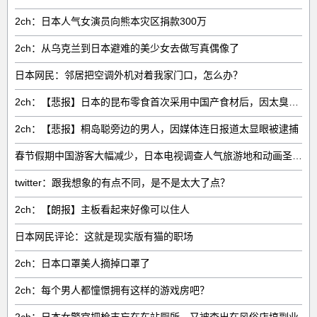
2ch：日本人气女演员向熊本灾区捐款300万
2ch：从乌克兰到日本避难的美少女去做写真偶像了
日本网民：邻居把空调外机对着我家门口，怎么办？
2ch：【悲报】日本的昆布零食首次采用中国产食材后，因太臭了召回产品
2ch：【悲报】桐岛聪旁边的男人，因媒体连日报道太显眼被逮捕
春节假期中国游客大幅减少，日本电视调查人气旅游地和动画圣地的情况
twitter：跟我想象的有点不同，是不是太大了点？
2ch：【朗报】主板看起来好像可以住人
日本网民评论：这就是现实版有猫的职场
2ch：日本口罩美人摘掉口罩了
2ch：每个男人都憧憬拥有这样的游戏房吧？