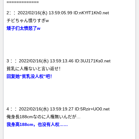
=============
2：：2022/02/16(水) 13:59:05.99 ID:nKYfT1Kh0.net
チビちゃん憤りすぎw
矮子们太愤怒了w
3 ：：2022/02/16(水) 13:59:13.46 ID:3UJ171Ks0.net
貧乳に人権ないと言い返せ！
回复她“贫乳没人权”吧！
4 ：：2022/02/16(水) 13:59:19.27 ID:5Rzir+UO0.net
俺身長188cmなのに人権無いんだが…
我身高188cm，也没有人权……