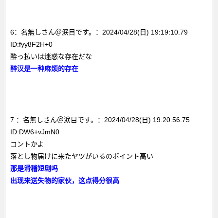
6：名無しさん＠涙目です。：2024/04/28(日) 19:19:10.79
ID:fyy8F2H+0
酔っ払いは迷惑な存在だな
醉汉是一种麻烦的存在
7 ：名無しさん＠涙目です。：2024/04/28(日) 19:20:56.75
ID:DW6+vJmN0
コントかよ
落とし物届けに来たヤツがいるのポイント高い
那是滑稽短剧吗
出现来送失物的家伙，这点得分很高