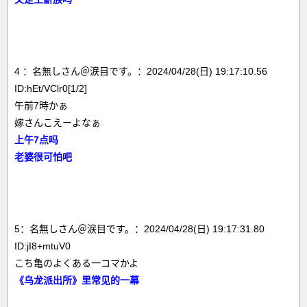
4 ：名無しさん＠涙目です。：2024/04/28(日) 19:17:10.56
ID:hEt/VClr0[1/2]
午前7時かぁ
嫁さんこえーよなぁ
上午7点吗
老婆很可怕吧
5：名無しさん＠涙目です。：2024/04/28(日) 19:17:31.80
ID:jI8+mtuV0
こち亀のよくある一コマかよ
《乌龙派出所》里常见的一幕