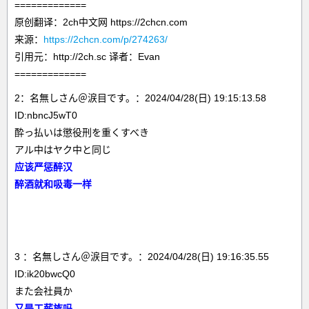
=============
原创翻译：2ch中文网 https://2chcn.com
来源：
https://2chcn.com/p/274263/
引用元：http://2ch.sc 译者：Evan
=============
2：名無しさん＠涙目です。：2024/04/28(日) 19:15:13.58
ID:nbncJ5wT0
酔っ払いは懲役刑を重くすべき
アル中はヤク中と同じ
应该严惩醉汉
醉酒就和吸毒一样
3 ：名無しさん＠涙目です。：2024/04/28(日) 19:16:35.55
ID:ik20bwcQ0
また会社員か
又是工薪族吗