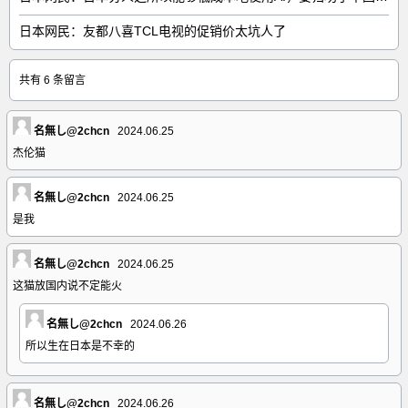
日本网民：友都八喜TCL电视的促销价太坑人了
共有 6 条留言
名無し@2chcn
2024.06.25
杰伦猫
名無し@2chcn
2024.06.25
是我
名無し@2chcn
2024.06.25
这猫放国内说不定能火
名無し@2chcn
2024.06.26
所以生在日本是不幸的
名無し@2chcn
2024.06.26