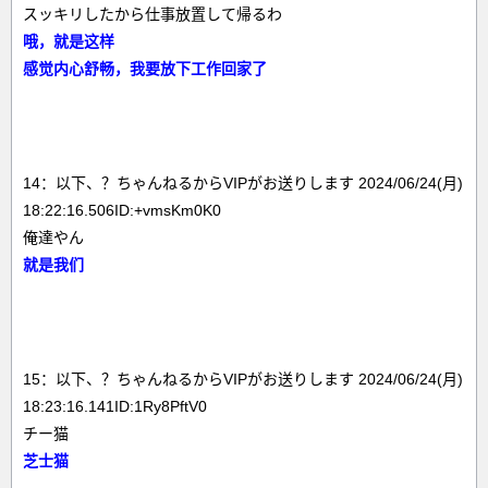
スッキリしたから仕事放置して帰るわ
哦，就是这样
感觉内心舒畅，我要放下工作回家了
14：以下、？ちゃんねるからVIPがお送りします 2024/06/24(月)
18:22:16.506ID:+vmsKm0K0
俺達やん
就是我们
15：以下、？ちゃんねるからVIPがお送りします 2024/06/24(月)
18:23:16.141ID:1Ry8PftV0
チー猫
芝士猫