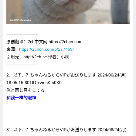
=============
原创翻译：2ch中文网 https://2chcn.com
来源：
https://2chcn.com/p/277469/
引用元：http://2ch.sc 译者：小桐
=============
2：以下、？ちゃんねるからVIPがお送りします 2024/06/24(月)
18:05:15.601ID:+vmsKm0K0
俺と同じ目をしてる
和我一样的眼神
3：以下、？ちゃんねるからVIPがお送りします 2024/06/24(月)