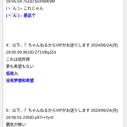
18:05:59.751ID:tzchWiK9M
(ヽ´ん`)←これじゃん
(ヽ´ん`)←是这个
4：以下、？ちゃんねるからVIPがお送りします 2024/06/24(月)
18:05:59.961ID:Z71V8qJZd
これは低所得
夢も希望もない
低收入
没有梦想和希望
5：以下、？ちゃんねるからVIPがお送りします 2024/06/24(月)
18:06:01.235ID:p97r+Yj+0
覇気が無い