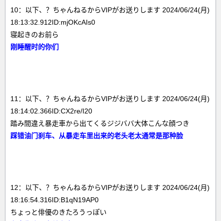
10：以下、？ちゃんねるからVIPがお送りします 2024/06/24(月)
18:13:32.912ID:mjOKcAIs0
寝起きのお前ら
刚睡醒时的你们
11：以下、？ちゃんねるからVIPがお送りします 2024/06/24(月)
18:14:02.366ID:CX2re/I20
踏み間違え暴走車から出てくるジジババ大体こんな顔つき
踩错油门刹车、从暴走车里出来的老头老太通常是那种脸
12：以下、？ちゃんねるからVIPがお送りします 2024/06/24(月)
18:16:54.316ID:B1qN19AP0
ちょっと俳優のきたろうっぽい