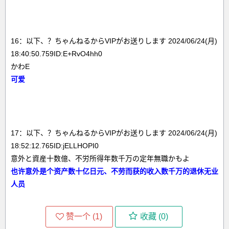
16：以下、？ちゃんねるからVIPがお送りします 2024/06/24(月)
18:40:50.759ID:E+RvO4hh0
かわE
可爱
17：以下、？ちゃんねるからVIPがお送りします 2024/06/24(月)
18:52:12.765ID:jELLHOPI0
意外と資産十数億、不労所得年数千万の定年無職かもよ
也许意外是个资产数十亿日元、不劳而获的收入数千万的退休无业
人员
赞一个 (
1
)
收藏 (
0
)