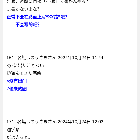
普通、道路に直接「○○通」て書かんやろ？
…書かないよな？
正常不会在路面上写“XX路”吧？
……不会写的吧？
16： 名無しのうさぎさん 2024年10月24日 11:44
×外に出たことない
◎盗んできた画像
×没有出门
√偷来的图
17： 名無しのうさぎさん 2024年10月24日 12:02
通学路
だよきっと。