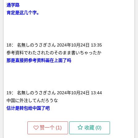
通学路
肯定是这几个字。
18： 名無しのうさぎさん 2024年10月24日 13:35
参考資料でわたされたのそのまま書いちゃったか
那是直接把参考资料画在上面了吗
19： 名無しのうさぎさん 2024年10月24日 13:44
中国に外注してんだろうな
估计是转包给中国了吧
赞一个 (
1
)
收藏 (
0
)