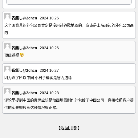
名無し@2chcn
2024.10.26
这个画背景的外包公司肯定是没用过谷歌地图的，应该是上海那边的外包公司画
的
名無し@2chcn
2024.10.26
顶级透视
名無し@2chcn
2024.10.27
因为汉字所以中国 小日子确实是智力边缘
名無し@2chcn
2024.10.28
评论里提到中国的意思应该是动画场景制作外包给了中国公司，直接按照客户提
供的实景照片画这种情况很正常。
【返回顶部】