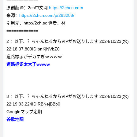
=============
原创翻译：2ch中文网
https://2chcn.com
来源：
https://2chcn.com/p/283288/
引用元：http://2ch.sc 译者：林
=============
2 ：以下、？ちゃんねるからVIPがお送りします 2024/10/23(水)
22:18:07.809ID:pnKjNVbZ0
道路標示がデカすぎｗｗｗｗ
道路标识太大了wwww
3 ：以下、？ちゃんねるからVIPがお送りします 2024/10/23(水)
22:19:03.224ID:RBNejBBb0
Googleマップ定期
谷歌地图