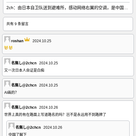
2ch：由日本自卫队送到避难所，感动网络右翼的空调，是中国制的……
共有 9 条留言
roshan
2024.10.25
名無し@2chcn
2024.10.25
又一次日本人自证是白痴
名無し@2chcn
2024.10.25
AI画的？
名無し@2chcn
2024.10.26
世界上真的有在路面上写道路名的吗？岂不是永远用不到路牌了
名無し@2chcn
2024.10.26
中国了解下