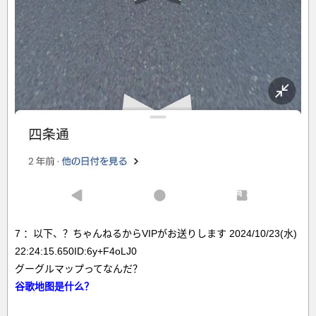
7 ：以下、？ちゃんねるからVIPがお送りします 2024/10/23(水)
22:24:15.650ID:6y+F4oLJ0
グーグルマップってなんだ？
谷歌地图是什么？