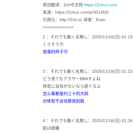
原创翻译：2ch中文网
https://2chcn.com
来源：https://2chcn.com/p/301453/
引用元：http://2ch.sc 译者：Evan
=============
2 ：それでも動く名無し：2025/11/16(日) 01:19:13
くさそう🥺
很臭的样子🥺
3 ：それでも動く名無し：2025/11/16(日) 01:23:20.
どう見てもアラサーBBAすよね
体型に自信がないなら脱ぐなよ
怎么看都是约三十的大妈
对体型不自信那就别脱
4 ：それでも動く名無し：2025/11/16(日) 01:24:04
肌は綺麗