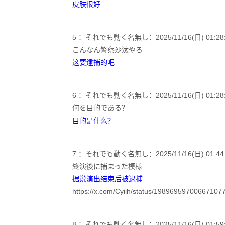
皮肤很好
5 ：それでも動く名無し：2025/11/16(日) 01:28:10
こんなん警察沙汰やろ
这要逮捕的吧
6 ：それでも動く名無し：2025/11/16(日) 01:28:57
何を目的である？
目的是什么？
7 ：それでも動く名無し：2025/11/16(日) 01:44:1
終演後に捕まった模様
据说演出结束后被逮捕
https://x.com/Cyiih/status/19896959700667107
8 ：それでも動く名無し：2025/11/16(日) 01:59:56