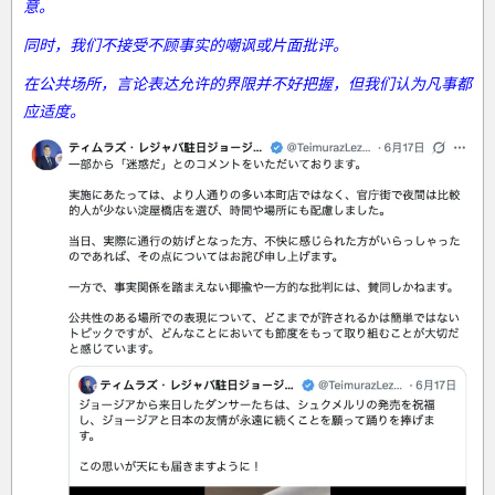
意。
同时，我们不接受不顾事实的嘲讽或片面批评。
在公共场所，言论表达允许的界限并不好把握，但我们认为凡事都
应适度。