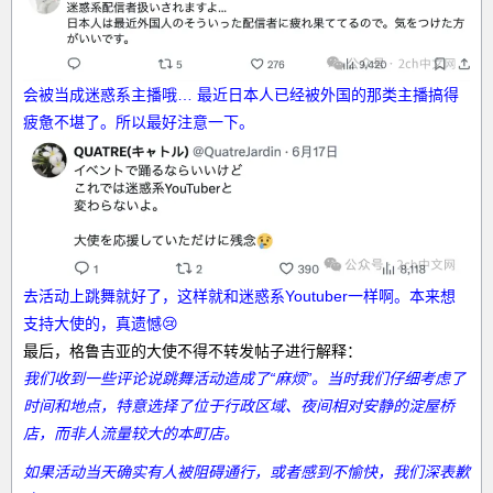
会被当成迷惑系主播哦… 最近日本人已经被外国的那类主播搞得
疲惫不堪了。所以最好注意一下。
去活动上跳舞就好了，这样就和迷惑系Youtuber一样啊。本来想
支持大使的，真遗憾😢
最后，格鲁吉亚的大使不得不转发帖子进行解释：
我们收到一些评论说跳舞活动造成了“麻烦”。当时我们仔细考虑了
时间和地点，特意选择了位于行政区域、夜间相对安静的淀屋桥
店，而非人流量较大的本町店。
如果活动当天确实有人被阻碍通行，或者感到不愉快，我们深表歉