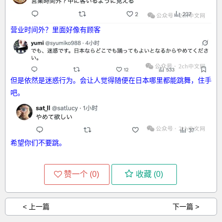
营业时间外？里面好像有顾客
但是依然是迷惑行为。会让人觉得随便在日本哪里都能跳舞，住手
吧。
希望你们不要跳。
赞一个 (
0
)
收藏 (
0
)
< 上一篇
下一篇 >