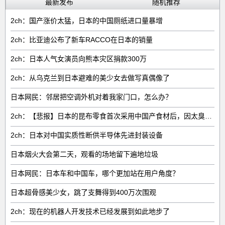
最新发布
随机推荐
2ch：国产涨价太猛，日本的中国厕纸进口量暴增
2ch：比亚迪公布了新车RACCO在日本的销量
2ch：日本人气女演员向熊本灾区捐款300万
2ch：从乌克兰到日本避难的美少女去做写真偶像了
日本网民：邻居把空调外机对着我家门口，怎么办？
2ch：【悲报】日本的昆布零食首次采用中国产食材后，因太臭了召回产品
2ch：日本对中国实质性断供半导体先进封装设备
日本烟火大会第二天，观看的场地留下遍地垃圾
日本网民：日本车和中国车，哪个更加站在用户角度？
日本超骨感美少女，跳了支舞得到400万次围观
2ch：现在的机器人开发技术已经发展到如此地步了