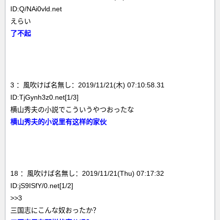
ID:Q/NAi0vld.net
えらい
了不起
3 ：風吹けば名無し：2019/11/21(木) 07:10:58.31
ID:TjGynh3z0.net[1/3]
横山秀夫の小説でこういうやつおったな
横山秀夫的小说里有这样的家伙
18 ：風吹けば名無し：2019/11/21(Thu) 07:17:32
ID:jS9ISfY/0.net[1/2]
>>3
三国志にこんな奴おったか？