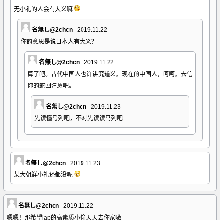
无小礼的人会有大义嘛
名無し@2chcn
2019.11.22
你的意思是说日本人有大义？
名無し@2chcn
2019.11.22
算了吧。古代中国人也许讲究道义。现在的中国人，呵呵。去信
你的蛇回注意吧。
名無し@2chcn
2019.11.23
先读懂马列吧，不对先读读马列吧
名無し@2chcn
2019.11.23
某大朝鲜小礼还都没呢
名無し@2chcn
2019.11.22
嗯嗯！那希望jap的高素质小偷天天去你家嗷