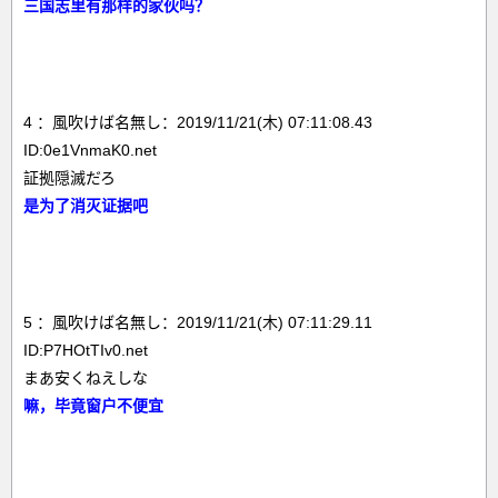
三国志里有那样的家伙吗？
4 ：風吹けば名無し：2019/11/21(木) 07:11:08.43
ID:0e1VnmaK0.net
証拠隠滅だろ
是为了消灭证据吧
5 ：風吹けば名無し：2019/11/21(木) 07:11:29.11
ID:P7HOtTIv0.net
まあ安くねえしな
嘛，毕竟窗户不便宜