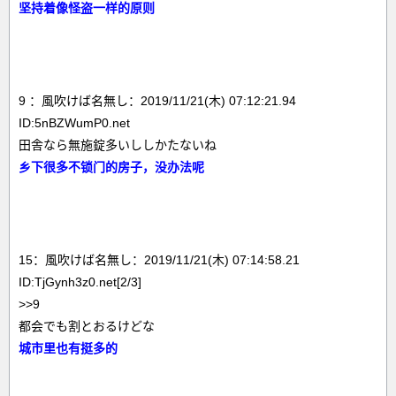
坚持着像怪盗一样的原则
9 ：風吹けば名無し：2019/11/21(木) 07:12:21.94
ID:5nBZWumP0.net
田舎なら無施錠多いししかたないね
乡下很多不锁门的房子，没办法呢
15：風吹けば名無し：2019/11/21(木) 07:14:58.21
ID:TjGynh3z0.net[2/3]
>>9
都会でも割とおるけどな
城市里也有挺多的