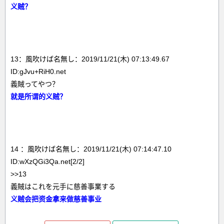
义贼？
13：風吹けば名無し：2019/11/21(木) 07:13:49.67
ID:gJvu+RiH0.net
義賊ってやつ？
就是所谓的义贼？
14 ：風吹けば名無し：2019/11/21(木) 07:14:47.10
ID:wXzQGi3Qa.net[2/2]
>>13
義賊はこれを元手に慈善事業する
义贼会把资金拿来做慈善事业