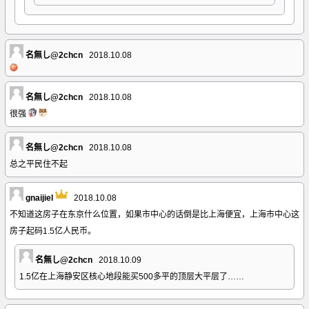
名無し@2chcn
2018.10.08
名無し@2chcn
2018.10.08
很强
名無し@2chcn
2018.10.08
总之平民住不起
gnaijiel
2018.10.08
不知道这房子在东京什么位置，如果市中心的话倒是比上海便宜，上海市中心这
房子起码1.5亿人民币。
名無し@2chcn
2018.10.09
1.5亿在上海静安区核心地段能买500多平的顶层大平层了……