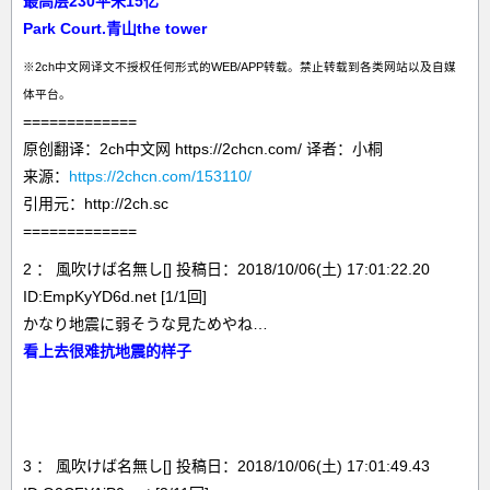
最高层230平米15亿
Park Court.青山the tower
※2ch中文网译文不授权任何形式的WEB/APP转载。禁止转载到各类网站以及自媒
体平台。
=============
原创翻译：2ch中文网 https://2chcn.com/ 译者：小桐
来源：
https://2chcn.com/153110/
引用元：http://2ch.sc
=============
2 ： 風吹けば名無し[] 投稿日：2018/10/06(土) 17:01:22.20
ID:EmpKyYD6d.net [1/1回]
かなり地震に弱そうな見ためやね…
看上去很难抗地震的样子
3 ： 風吹けば名無し[] 投稿日：2018/10/06(土) 17:01:49.43