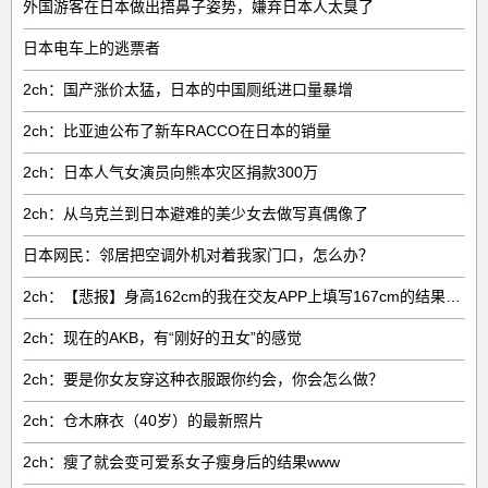
外国游客在日本做出捂鼻子姿势，嫌弃日本人太臭了
日本电车上的逃票者
2ch：国产涨价太猛，日本的中国厕纸进口量暴增
2ch：比亚迪公布了新车RACCO在日本的销量
2ch：日本人气女演员向熊本灾区捐款300万
2ch：从乌克兰到日本避难的美少女去做写真偶像了
日本网民：邻居把空调外机对着我家门口，怎么办？
2ch：【悲报】身高162cm的我在交友APP上填写167cm的结果www
2ch：现在的AKB，有“刚好的丑女”的感觉
2ch：要是你女友穿这种衣服跟你约会，你会怎么做？
2ch：仓木麻衣（40岁）的最新照片
2ch：瘦了就会变可爱系女子瘦身后的结果www