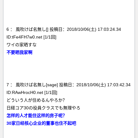
6 ： 風吹けば名無し[] 投稿日：2018/10/06(土) 17:03:24.34
ID:tFe4FH7w0.net [1/1回]
ワイの家晒すな
不要晒我家啊
7 ： 風吹けば名無し[sage] 投稿日：2018/10/06(土) 17:03:42.34
ID:RAwHrocH0.net [1/1回]
どういう人が住めるんやろか？
日経コア30の役員クラスでも無理やろ
怎样的人才能住这样的房子呢？
30家日经核心企业的董事也住不起吧