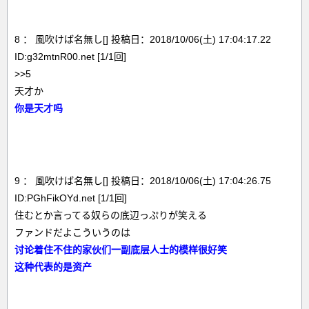
8 ： 風吹けば名無し[] 投稿日：2018/10/06(土) 17:04:17.22
ID:g32mtnR00.net [1/1回]
>>5
天才か
你是天才吗
9 ： 風吹けば名無し[] 投稿日：2018/10/06(土) 17:04:26.75
ID:PGhFikOYd.net [1/1回]
住むとか言ってる奴らの底辺っぷりが笑える
ファンドだよこういうのは
讨论着住不住的家伙们一副底层人士的模样很好笑
这种代表的是资产