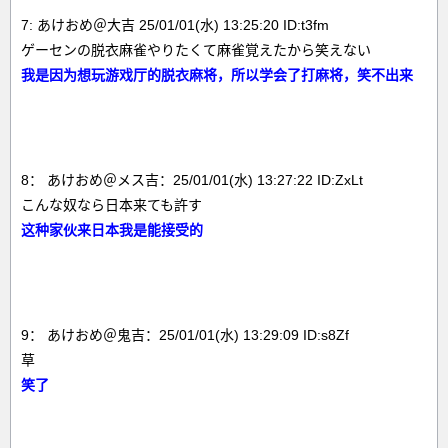
7: あけおめ＠大吉 25/01/01(水) 13:25:20 ID:t3fm
ゲーセンの脱衣麻雀やりたくて麻雀覚えたから笑えない
我是因为想玩游戏厅的脱衣麻将，所以学会了打麻将，笑不出来
8： あけおめ＠メス吉：25/01/01(水) 13:27:22 ID:ZxLt
こんな奴なら日本来ても許す
这种家伙来日本我是能接受的
9： あけおめ＠鬼吉：25/01/01(水) 13:29:09 ID:s8Zf
草
笑了