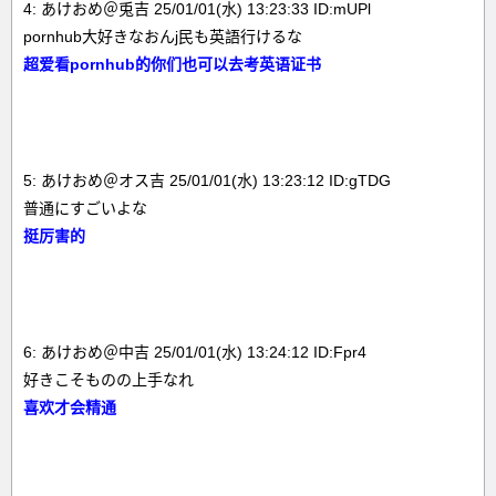
4: あけおめ＠兎吉 25/01/01(水) 13:23:33 ID:mUPl
pornhub大好きなおんj民も英語行けるな
超爱看pornhub的你们也可以去考英语证书
5: あけおめ＠オス吉 25/01/01(水) 13:23:12 ID:gTDG
普通にすごいよな
挺厉害的
6: あけおめ＠中吉 25/01/01(水) 13:24:12 ID:Fpr4
好きこそものの上手なれ
喜欢才会精通