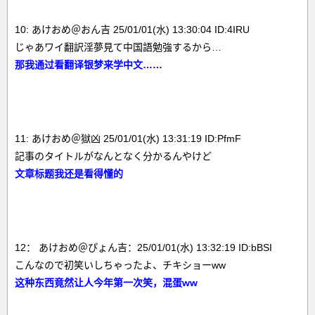
10: あけおめ＠おん吉 25/01/01(水) 13:30:04 ID:4IRU
じゃあワイ翻訳淫夢見て中国語勉強するから…
那我通过看翻译银梦来学中文……
11: あけおめ＠獄凶 25/01/01(水) 13:31:19 ID:PfmF
記事のタイトルがなんとなく分かるんやけど
文章标题我还是看得懂的
12： あけおめ＠ぴょん吉：25/01/01(水) 13:32:19 ID:bBSI
こんなので初笑いしちゃったよ、チキショーww
这种东西竟然让人今年第一次笑，混蛋ww