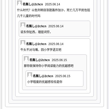
名無し@2chcn
2025.06.14
什么时代？以色列明目张胆轰炸加沙，死亡几万平民包括
几千儿童的时代吗
名無し@2chcn
2025.06.14
说东你扯西，理屈词穷，
名無し@2chcn
2025.06.14
牛头不对马嘴，回小学学语文吧
名無し@2chcn
2025.06.15
那你就保持你小学阅读能力的优越感吧
名無し@2chcn
2025.06.15
小学程度的优越感恰恰是你