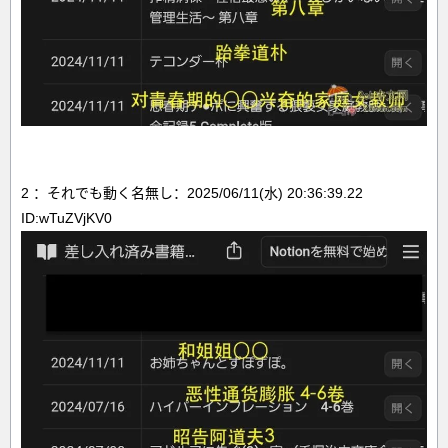
2 ：それでも動く名無し：2025/06/11(水) 20:36:39.22
ID:wTuZVjKV0