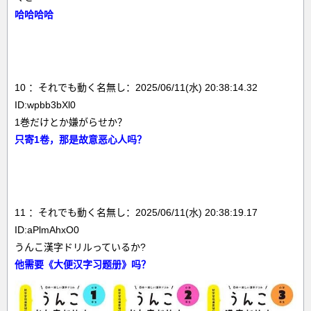
哈哈哈哈
10 ：それでも動く名無し：2025/06/11(水) 20:38:14.32
ID:wpbb3bXl0
1巻だけとか嫌がらせか？
只寄1卷，那是故意恶心人吗？
11 ：それでも動く名無し：2025/06/11(水) 20:38:19.17
ID:aPlmAhxO0
うんこ漢字ドリルっているか?
他需要《大便汉字习题册》吗？