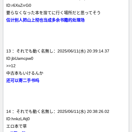
ID:r6XsZrrG0
要らなくなった本を捨てに行く場所だと思ってそう
估计别人把山上彻也当成多余书籍的处理场
13 ：それでも動く名無し：2025/06/11(水) 20:39:14.37
ID:jbUamcpw0
>>12
中古本もいけるんか
还可以寄二手书吗
14 ：それでも動く名無し：2025/06/11(水) 20:38:26.02
ID:hnkzLAtj0
エロ本で草