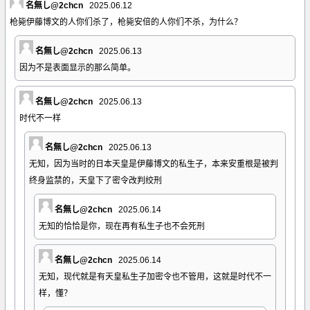
名無し@2chcn
2025.06.12
枪毙伊藤博文的人你们杀了，枪毙安倍的人你们不杀，为什么？
名無し@2chcn
2025.06.13
因为不是表面显示的那么简单。
名無し@2chcn
2025.06.13
时代不一样
名無し@2chcn
2025.06.13
无知，因为当时的日本天皇是伊藤博文的私生子，本来安重根是被判
终身监禁的，天皇下了密令改判绞刑
名無し@2chcn
2025.06.14
无知的恰恰是你，现在再有私生子也不会死刑
名無し@2chcn
2025.06.14
无知，现代就是有天皇私生子加密令也不管用，这就是时代不一
样，懂？