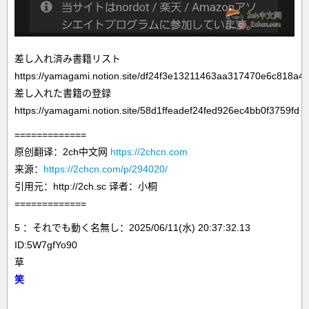
差し入れ済み書籍リスト
https://yamagami.notion.site/df24f3e13211463aa317470e6c818a4
差し入れた書籍の登録
https://yamagami.notion.site/58d1ffeadef24fed926ec4bb0f3759fd
=============
原创翻译：2ch中文网
https://2chcn.com
来源：
https://2chcn.com/p/294020/
引用元：http://2ch.sc 译者：小桐
=============
5 ：それでも動く名無し：2025/06/11(水) 20:37:32.13
ID:5W7gfYo90
草
笑