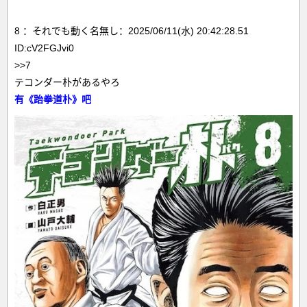
8 ：それでも動く名無し：2025/06/11(水) 20:42:28.51
ID:cV2FGJvi0
>>7
テコンダー朴があるやろ
有《跆拳道朴》吧