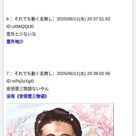
6 ：それでも動く名無し：2025/06/11(水) 20:37:51.82
ID:xXMiQQfJ0
意外と少ないな
意外地少
7 ：それでも動く名無し：2025/06/11(水) 20:38:02.96
ID:mPq3zXgI0
安倍晋三物語ないやん
没有《安倍晋三物语》