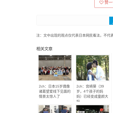
赞一
注：文中出现的观点仅代表日本网民看法，不代
相关文章
2ch：日本15岁偶像
2ch：宫崎葵（39
诸葛望爱线下见面的
岁，4个孩子的妈
情景太惊人了
妈）已经变成童颜大
妈