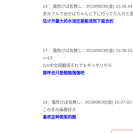
13 ：風吹けば名無し：2019/08/30(金) 15:36:44.26 
多分フルで出せばちゃんと下に行ってたんだと
估计开最大的水流还是能流到下面去的
17 ：風吹けば名無し：2019/08/30(金) 15:38:15.7
>>13
2ch中文网翻译それでもギリギリやろ
那样也只是勉勉强强吧
14：風吹けば名無し：2019/08/30(金) 15:37:02.89 
この手の画像好き
喜欢这种类型的图