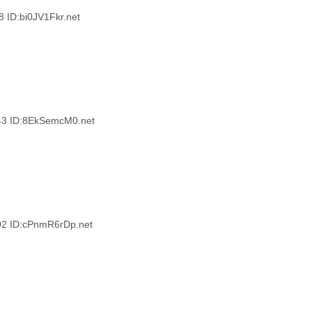
D:bi0JV1Fkr.net
 ID:8EkSemcM0.net
 ID:cPnmR6rDp.net