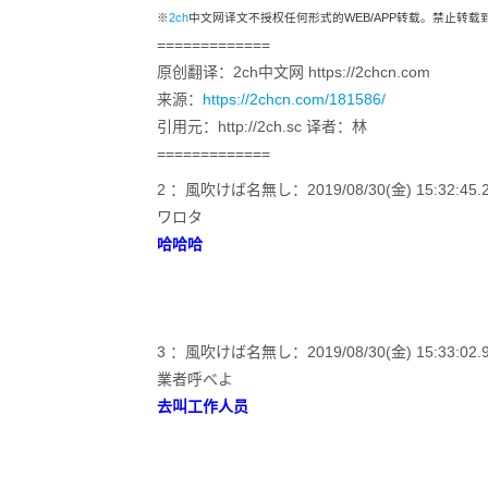
※
2ch
中文网译文不授权任何形式的WEB/APP转载。禁止转
=============
原创翻译：2ch中文网 https://2chcn.com
来源：
https://2chcn.com/181586/
引用元：http://2ch.sc 译者：林
=============
2 ：風吹けば名無し：2019/08/30(金) 15:32:45.21 
ワロタ
哈哈哈
3 ：風吹けば名無し：2019/08/30(金) 15:33:02.96
業者呼べよ
去叫工作人员