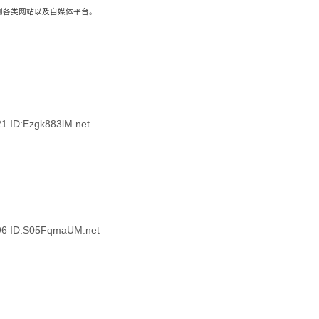
载到各类网站以及自媒体平台。
ID:Ezgk883lM.net
 ID:S05FqmaUM.net