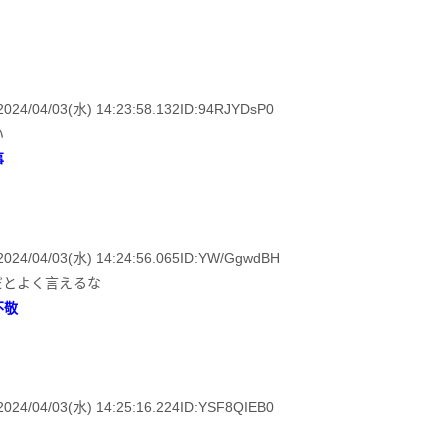
03(水) 14:23:58.132ID:94RJYDsP0
い
事
03(水) 14:24:56.065ID:YW/GgwdBH
だとよく言えるな
不敬
03(水) 14:25:16.224ID:YSF8QIEB0