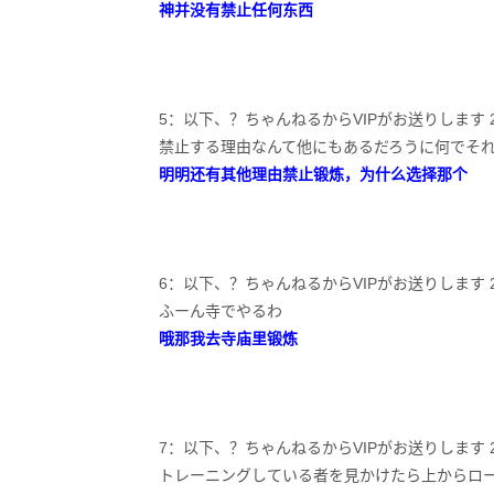
神并没有禁止任何东西
5：以下、？ちゃんねるからVIPがお送りします 2024/04/0
禁止する理由なんて他にもあるだろうに何でそ
明明还有其他理由禁止锻炼，为什么选择那个
6：以下、？ちゃんねるからVIPがお送りします 2024/04/
ふーん寺でやるわ
哦那我去寺庙里锻炼
7：以下、？ちゃんねるからVIPがお送りします 2024/04/0
トレーニングしている者を見かけたら上からロ