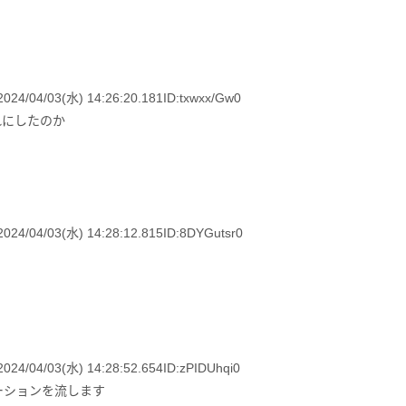
3(水) 14:26:20.181ID:txwxx/Gw0
れにしたのか
03(水) 14:28:12.815ID:8DYGutsr0
3(水) 14:28:52.654ID:zPIDUhqi0
ーションを流します