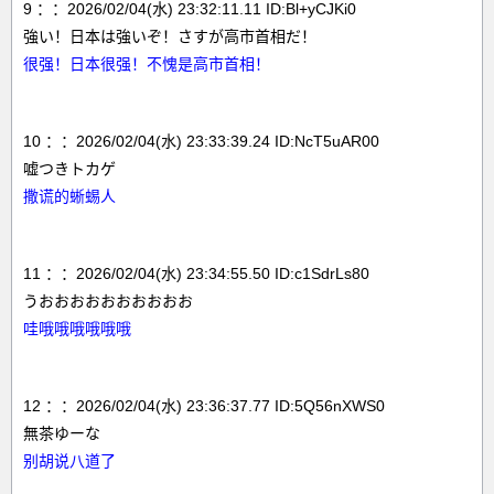
9 ：：2026/02/04(水) 23:32:11.11 ID:Bl+yCJKi0
強い！日本は強いぞ！さすが高市首相だ！
很强！日本很强！不愧是高市首相！
10 ：：2026/02/04(水) 23:33:39.24 ID:NcT5uAR00
嘘つきトカゲ
撒谎的蜥蜴人
11 ：：2026/02/04(水) 23:34:55.50 ID:c1SdrLs80
うおおおおおおおおおお
哇哦哦哦哦哦哦
12 ：：2026/02/04(水) 23:36:37.77 ID:5Q56nXWS0
無茶ゆーな
别胡说八道了