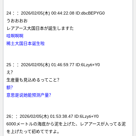
24 ：：2026/02/05(木) 00:44:22.08 ID:dbcBEPYG0
うおおおお
レアアース大国日本が誕生しますた
哇啊啊啊
稀土大国日本诞生啦
25 ：：2026/02/05(木) 01:46:59.77 ID:6Lzyti+Y0
え？
生産量も見込めるってこと？
额？
意思是说她能预测产量？
26：：2026/02/05(木) 01:53:38.47 ID:6Lzyti+Y0
6000メートルの海底から泥を上げた、レアアースが入ってる泥
を上げたって初めてですよ。