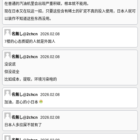
在普通的汽油机里会出现严重积碳，根本就不能用。
现在日本又在玩这一招，只要这些含有稀土的矿泥不真的投入使用，日本人就可
以装作不知道这些东西没用。
名無し@2chcn
2026.02.08
7楼的心态质疑的人就是外国人
名無し@2chcn
2026.02.08
没说谎
但没说全
比如成本，提取，环境污染啥的
名無し@2chcn
2026.02.08
加油，恶心的小日本
名無し@2chcn
2026.02.08
日本人多拉屎不就有了