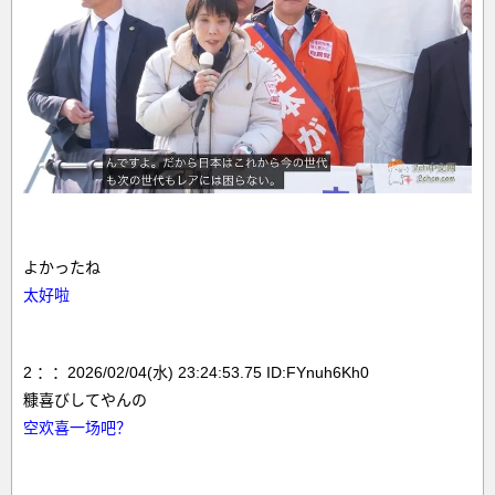
よかったね
太好啦
2 ：：2026/02/04(水) 23:24:53.75 ID:FYnuh6Kh0
糠喜びしてやんの
空欢喜一场吧？