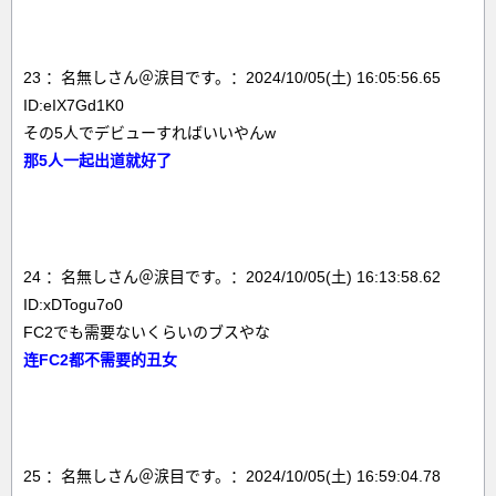
23 ：名無しさん＠涙目です。：2024/10/05(土) 16:05:56.65
ID:eIX7Gd1K0
その5人でデビューすればいいやんw
那5人一起出道就好了
24 ：名無しさん＠涙目です。：2024/10/05(土) 16:13:58.62
ID:xDTogu7o0
FC2でも需要ないくらいのブスやな
连FC2都不需要的丑女
25 ：名無しさん＠涙目です。：2024/10/05(土) 16:59:04.78