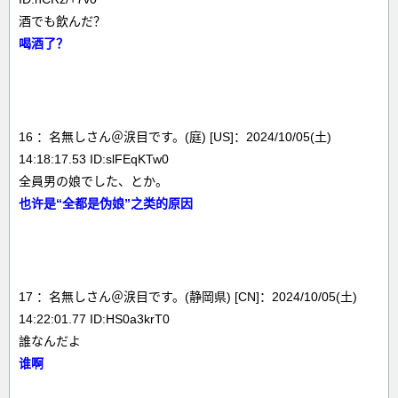
酒でも飲んだ？
喝酒了？
16 ：名無しさん＠涙目です。(庭) [US]：2024/10/05(土)
14:18:17.53 ID:slFEqKTw0
全員男の娘でした、とか。
也许是“全都是伪娘”之类的原因
17 ：名無しさん＠涙目です。(静岡県) [CN]：2024/10/05(土)
14:22:01.77 ID:HS0a3krT0
誰なんだよ
谁啊