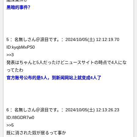
黑暗的事件？
5 ：名無しさん＠涙目です。：2024/10/05(土) 12:12:19.70
ID:kyqbMxPS0
>>3
発表はちゃんと5人だったけどニュースサイトの時点で4人にな
ってたわ
官方账号公布的是5人，到新闻网站上就变成4人了
6 ：名無しさん＠涙目です。：2024/10/05(土) 12:13:26.23
ID:/I8GDR7w0
>>5
既に消された奴が居るって事か