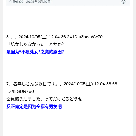
8 ：：2024/10/05(土) 12:04:36.24 ID:u3beaWw70
「処女じゃなかった」とかか？
是因为“不是处女”之类的原因？
7：名無しさん＠涙目です。：2024/10/05(土) 12:04:38.68
ID:/I8GDR7w0
全員彼氏居ました、ってだけだろどうせ
反正肯定是因为全都有男友吧