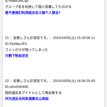
ID:HNeiOmCq0
グループ名を利用して個人営業してたのかな
是不是她们利用组合名义搞个人营业？
21 ：名無しさん＠涙目です。：2024/10/05(土) 15:33:06.11
ID:3SdSbcJF0
ファンだけが残ってしまった
只剩下粉丝还在
22 ：名無しさん＠涙目です。：2024/10/05(土) 16:00:20.69
ID:xKm0SH400
契約違反系アイドルとして再出発する
作为违反合同系偶像东山再起