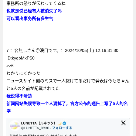
事務所の怒りが伝わってくるね
也就是说已经有人被消失了吗
可以看出事务所有多生气
7 ：名無しさん＠涙目です。：2024/10/05(土) 12:16:31.80
ID:kyqbMxPS0
>>6
わかりにくかった
ニュースサイト側のミスで一人抜けてるだけで発表は今もちゃん
と5人の名前が記載されてた
我说得不清楚
新闻网站失误导致一个人漏掉了，官方公布的通告上写了5人的名
字