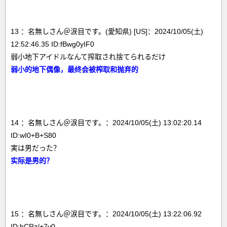
13 ：名無しさん＠涙目です。(愛知県) [US]：2024/10/05(土)
12:52:46.35 ID:fBwg0yIF0
弱小地下アイドルなんて搾取され捨てられるだけ
弱小的地下偶像，最终会被榨取和抛弃的
14 ：名無しさん＠涙目です。：2024/10/05(土) 13:02:20.14
ID:wI0+B+S80
実は男だった？
实际是男的？
15 ：名無しさん＠涙目です。：2024/10/05(土) 13:22:06.92
ID:hCRz/+7v0