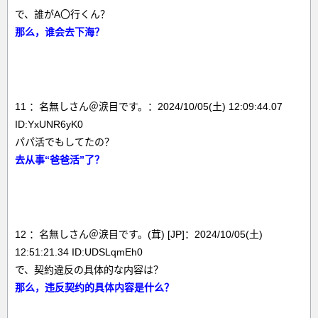
で、誰がA〇行くん？
那么，谁会去下海？
11 ：名無しさん＠涙目です。：2024/10/05(土) 12:09:44.07
ID:YxUNR6yK0
パパ活でもしてたの？
去从事“爸爸活”了？
12 ：名無しさん＠涙目です。(茸) [JP]：2024/10/05(土)
12:51:21.34 ID:UDSLqmEh0
で、契約違反の具体的な内容は？
那么，违反契约的具体内容是什么？