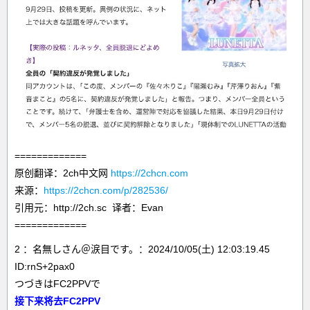
=============
原创翻译：2ch中文网
https://2chcn.com
来源：
https://2chcn.com/p/282536/
引用元：http://2ch.sc 译者：Evan
=============
2 ：名無しさん＠涙目です。：2024/10/05(土) 12:03:19.45
ID:rnS+2pax0
つづきはFC2PPVで
接下来将去FC2PPV