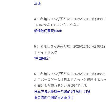
活该
4 ：名無しさん必死だな：2025/12/10(水) 08:16:26
TikTokなんてやるからこうなる
都怪他们要玩tiktok
5 ：名無しさん必死だな：2025/12/10(水) 08:19:22
チャイナリスク
“中国风险”
6 ：名無しさん必死だな：2025/12/10(水) 08:20:49
ホヨバースゲームは日本でさっさと規制するべ
中国に金が流れるとか馬鹿げている
日本应该尽快对米哈游的游戏进行监管
资金流向中国简直太荒谬了